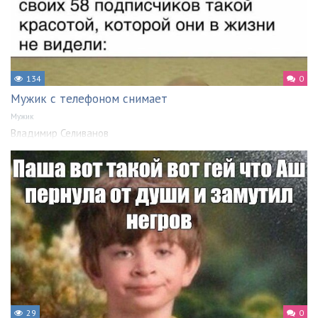
134
0
Мужик с телефоном снимает
Мужик
Владимир Селиванов
29
0