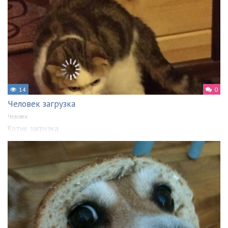
14
0
Человек загрузка
Человек
Котик загрузка