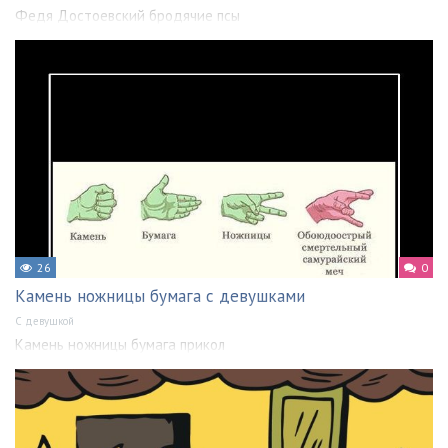
Федя Достоевский бродячие псы
26
0
Камень ножницы бумага с девушками
С девушкой
Камень ножницы бумага прикол