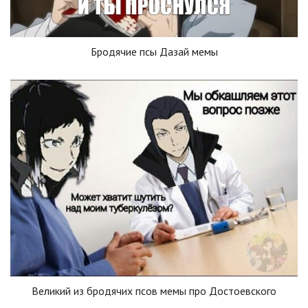
Бродячие псы Дазай мемы
Великий из бродячих псов мемы про Достоевского