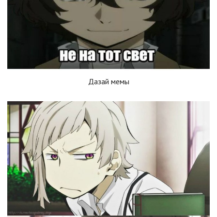
Дазай мемы