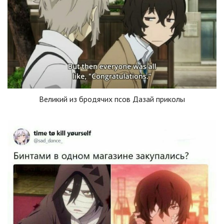
Великий из бродячих псов Дазай приколы