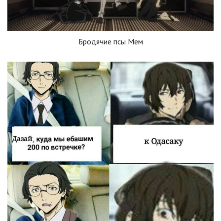
Бродячие псы Мем