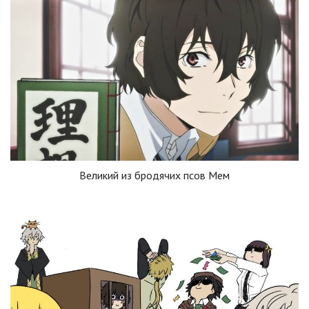
Великий из бродячих псов Мем