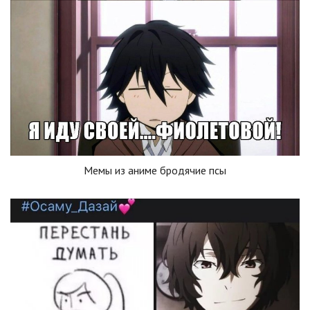
Мемы из аниме бродячие псы