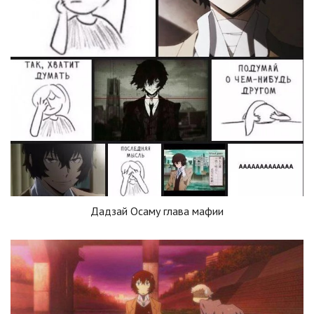
Дадзай Осаму глава мафии