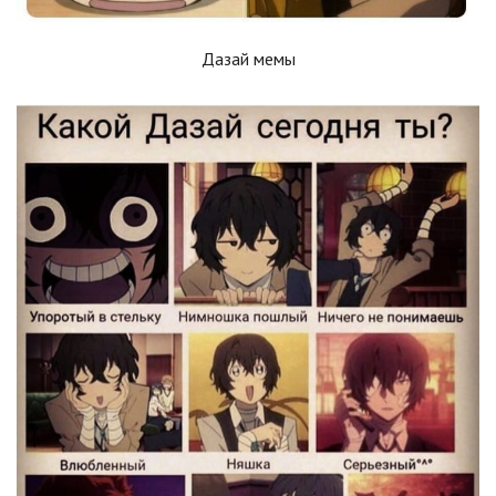
Дазай мемы