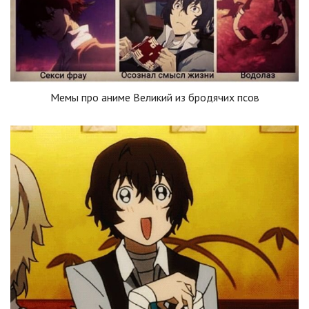
Мемы про аниме Великий из бродячих псов