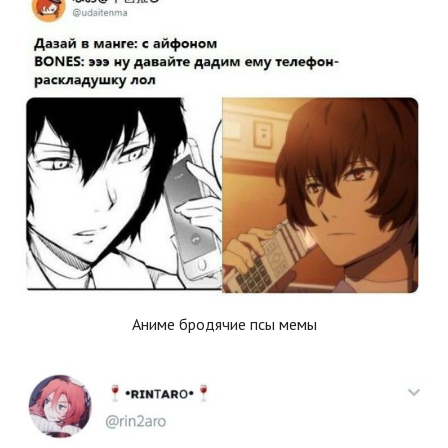
Аниме бродячие псы мемы