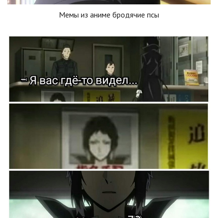
Мемы из аниме бродячие псы