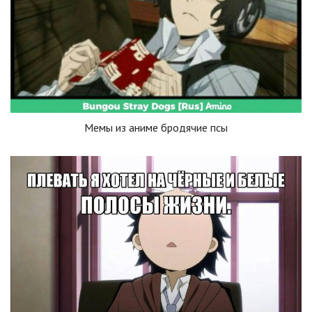
Мемы из аниме бродячие псы