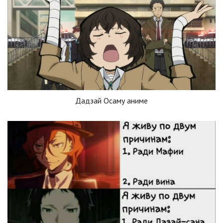
Дадзай Осаму аниме