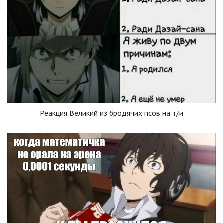
Реакция Великий из бродячих псов на т/и