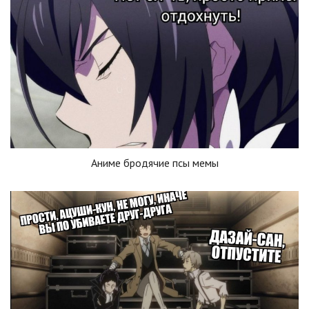
Аниме бродячие псы мемы