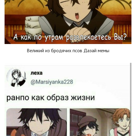
Великий из бродячих псов Дазай мемы