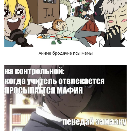
Аниме бродячие псы мемы