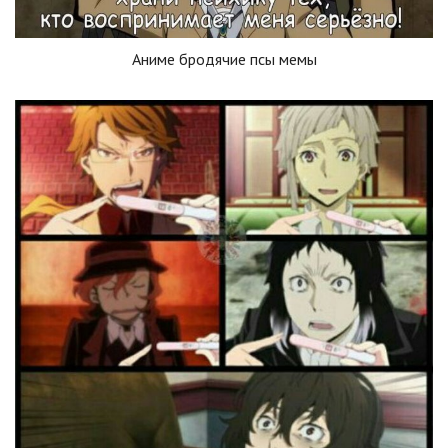
Аниме бродячие псы мемы