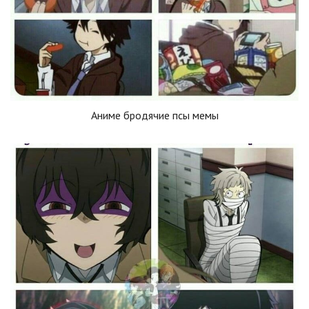
Аниме бродячие псы мемы