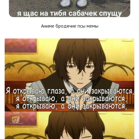
Аниме бродячие псы мемы