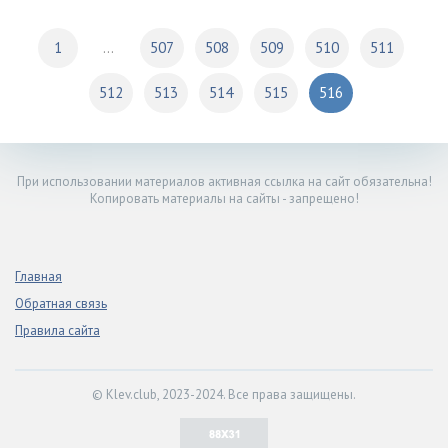
1
...
507
508
509
510
511
512
513
514
515
516
При использовании материалов активная ссылка на сайт обязательна!
Копировать материалы на сайты - запрещено!
Главная
Обратная связь
Правила сайта
© Klev.club, 2023-2024. Все права защищены.