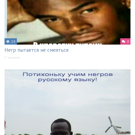
29
0
Негр пытается не смеяться
С неграми