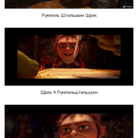
Румпель Штильцкин Шрек
Шрек 4 Румпельштильцхен