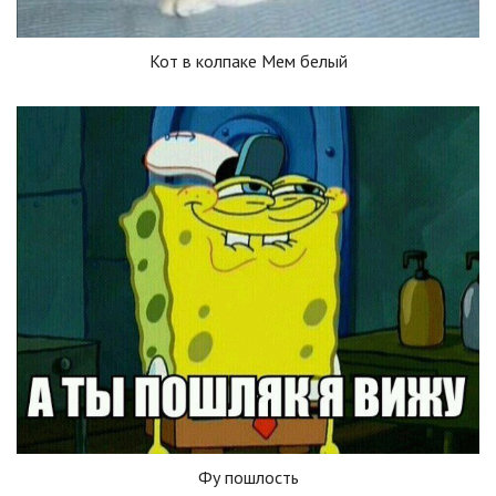
Кот в колпаке Мем белый
Фу пошлость