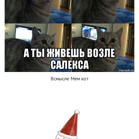
Всмысле Мем кот