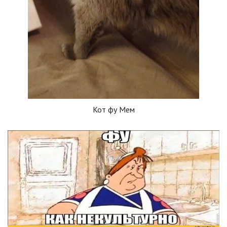
Кот фу Мем