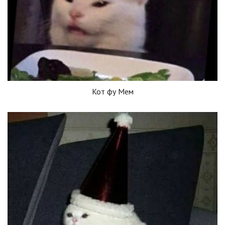
Кот фу Мем