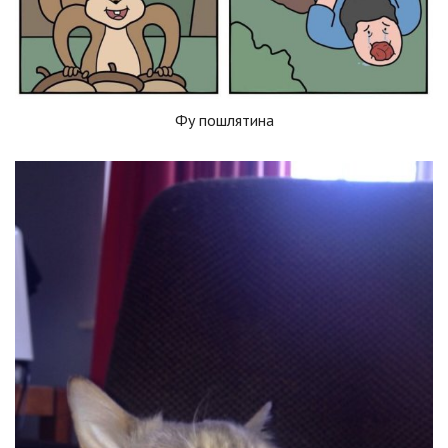
Фу пошлятина