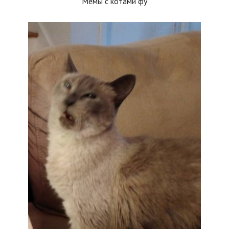
Мемы с котами фу