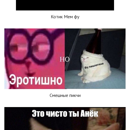
Котик Мем фу
Смешные пикчи