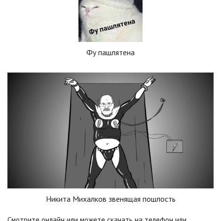
Фу пашлятена
Никита Михалков звенящая пошлость
Смотрите онлайн или можете скачать на телефон или