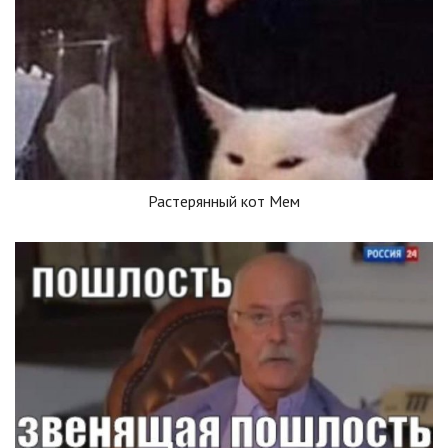
Растерянный кот Мем