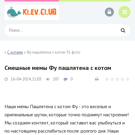
»
С котами
» Фу пашлятена с котом 31 фото
Смешные мемы Фу пашлятена с котом
16-04-2024, 11:03
207
0
Наши мемы Пашлятена с котом Фу - это веселые и
оригинальные шутки, которые точно поднимут настроение!
Мы создаем контент, который заставит вас улыбнуться и
по-настоящему расслабиться после долгого дня. Наши