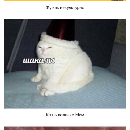
Фу как некультурно
Кот в колпаке Мем