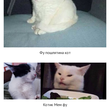
Фу пошлятина кот
Котик Мем фу