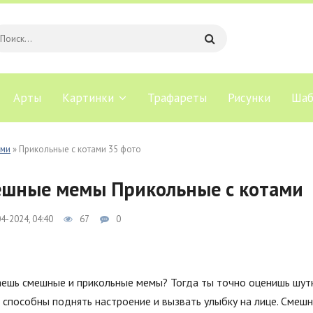
Арты
Картинки
Трафареты
Рисунки
Шаб
ами
» Прикольные с котами 35 фото
шные мемы Прикольные с котами
4-2024, 04:40
67
0
ешь смешные и прикольные мемы? Тогда ты точно оценишь шутк
 способны поднять настроение и вызвать улыбку на лице. Смеш