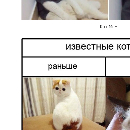
Кот Мем