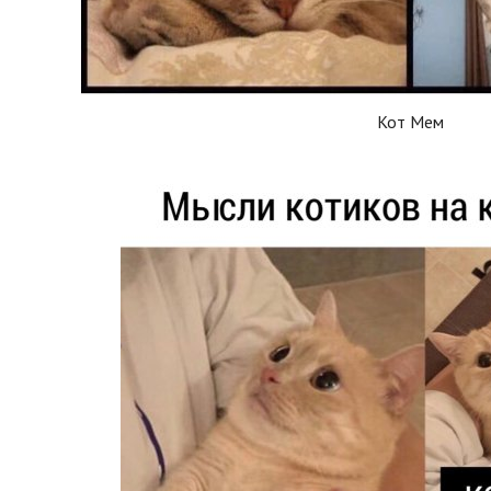
Кот Мем