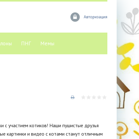
Авторизация
лоны
ПНГ
Мемы
и с участием котиков! Наши пушистые друзья
ные картинки и видео с котами станут отличным