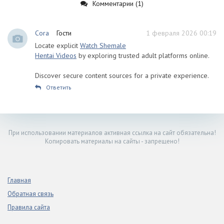
Комментарии (1)
Cora
Гости
1 февраля 2026 00:19
Locate explicit
Watch Shemale
Hentai Videos
by exploring trusted adult platforms online.
Discover secure content sources for a private experience.
Ответить
При использовании материалов активная ссылка на сайт обязательна!
Копировать материалы на сайты - запрещено!
Главная
Обратная связь
Правила сайта