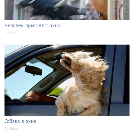
Человек прыгает с окна
Человек
Собака в окне
С собаками