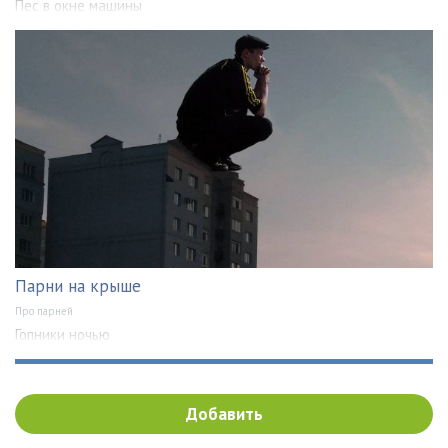
Пес в окне машины
Парни на крыше
Про парней
Гопники ночью
Добавить