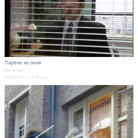
Парень из окна
Про парней
Майкл Скотт и Джим