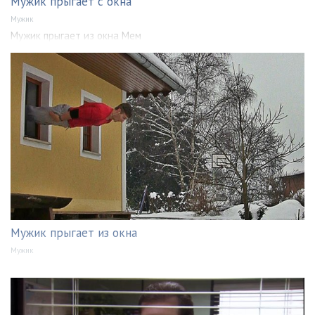
Мужик прыгает с окна
Мужик
Мужик прыгает из окна Мем
Мужик прыгает из окна
Мужик