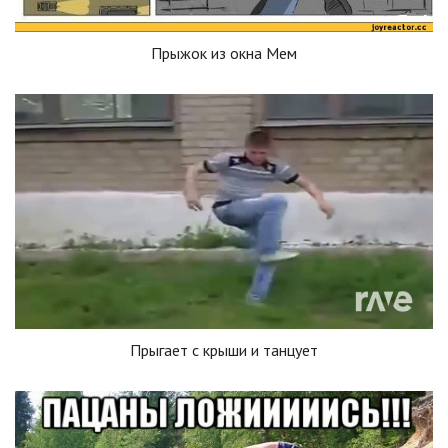
Прыжок из окна Мем
Прыгает с крыши и танцует