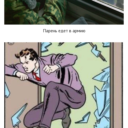
Парень едет в армию