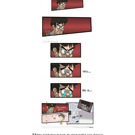
Мем совещание выкинули из окна