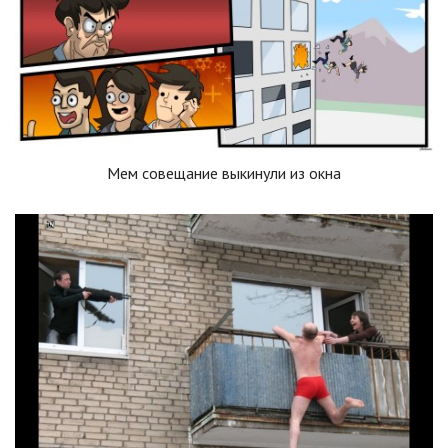
Мем совещание выкинули из окна