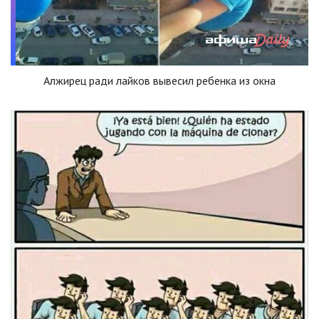
Алжирец ради лайков вывесил ребенка из окна