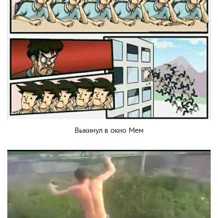
Выкинул в окно Мем