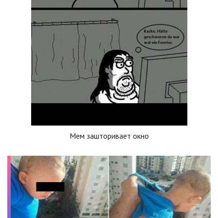
Мем зашторивает окно