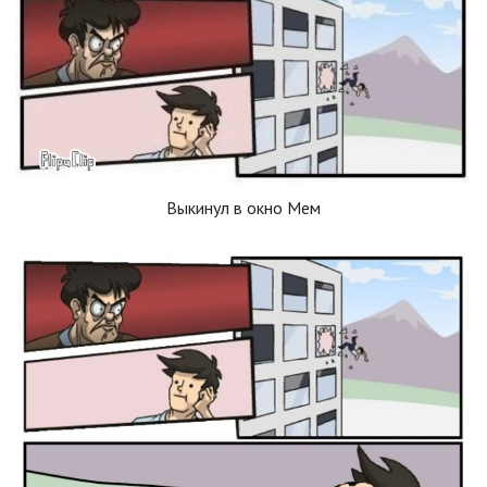
Выкинул в окно Мем