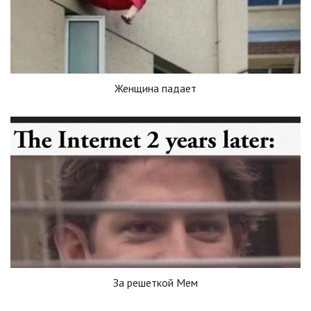
Женщина падает
За решеткой Мем