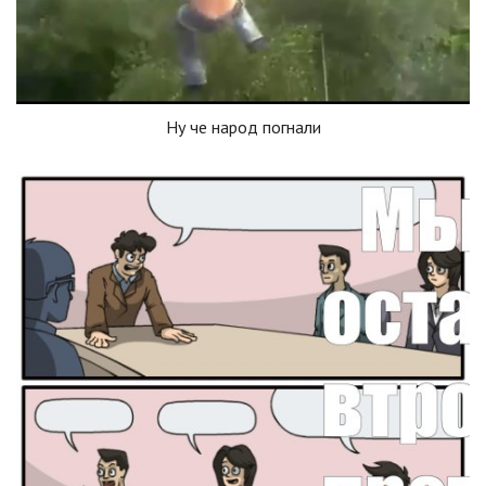
Ну че народ погнали