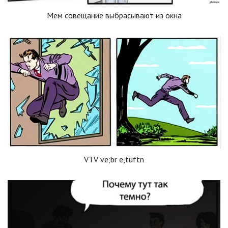
Мем совещание выбрасывают из окна
VTV ve;br e,tuftn