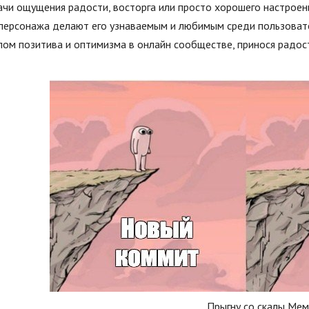
ачи ощущения радости, восторга или просто хорошего настроен
 персонажа делают его узнаваемым и любимым среди пользоват
ом позитива и оптимизма в онлайн сообществе, принося радост
Прыгну со скалы Мем