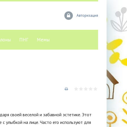
Авторизация
лоны
ПНГ
Мемы
аря своей веселой и забавной эстетике. Этот
с улыбкой на лице. Часто его используют для