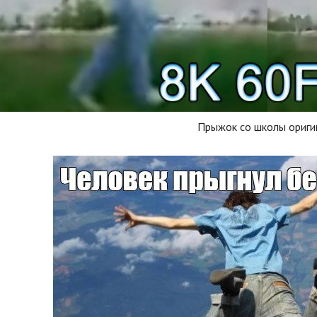
Прыжок со школы ориги