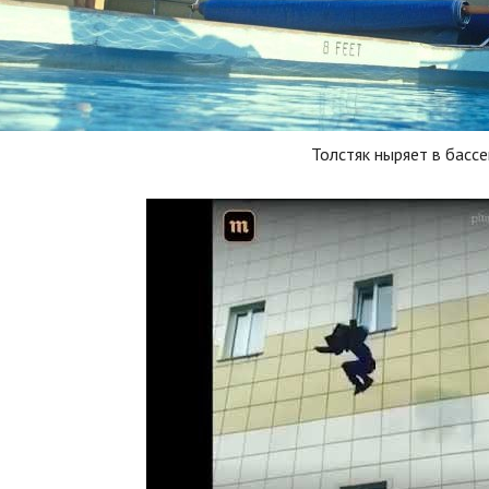
Толстяк ныряет в басс