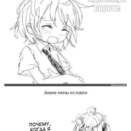
Аниме мемы из манги