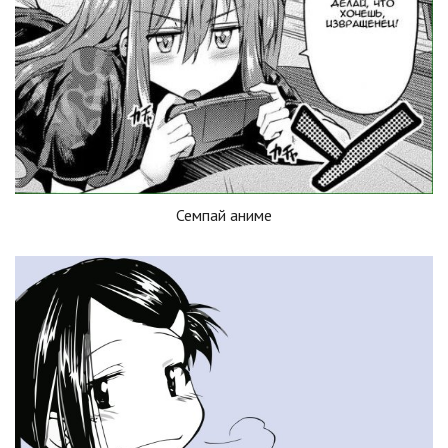
Семпай аниме