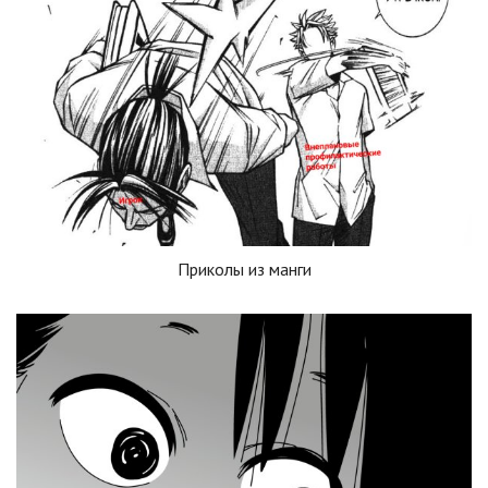
Приколы из манги