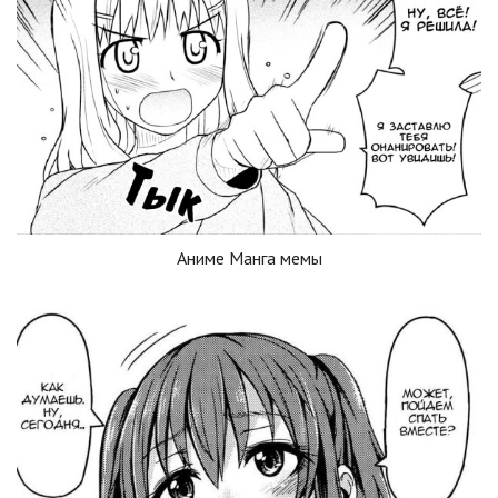
Аниме Манга мемы