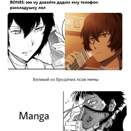
Великий из бродячих псов мемы