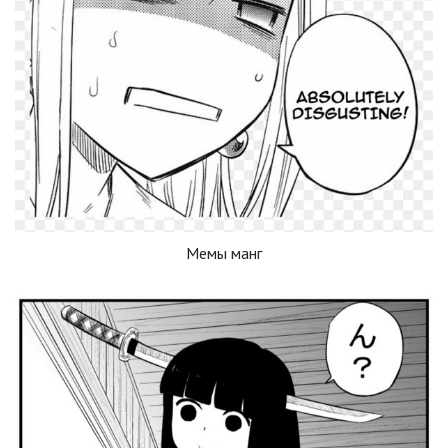
Мемы манг