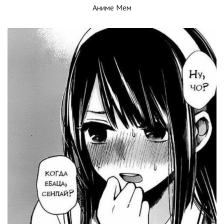
Аниме Мем