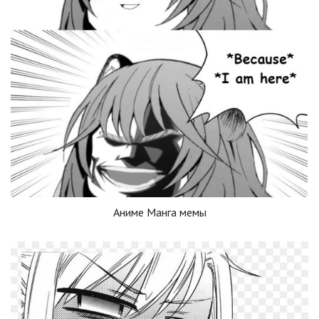
Аниме Манга мемы