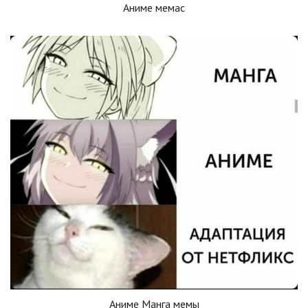
Аниме мемас
Аниме Манга мемы