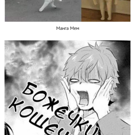
Манга Мем