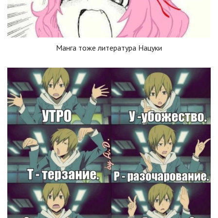
Манга тоже литература Нацуки