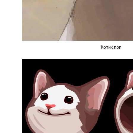
Котик поп