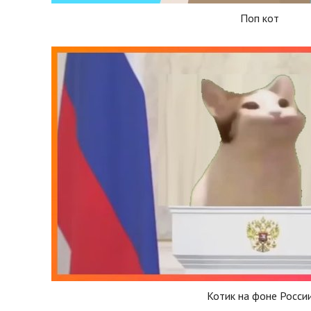
Поп кот
Котик на фоне Росси