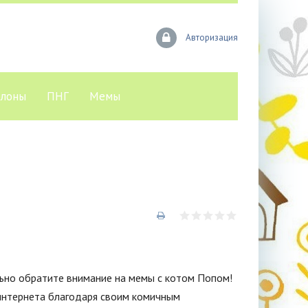
Авторизация
лоны
ПНГ
Мемы
ьно обратите внимание на мемы с котом Попом!
интернета благодаря своим комичным