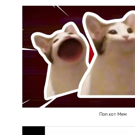
Поп кот Мем