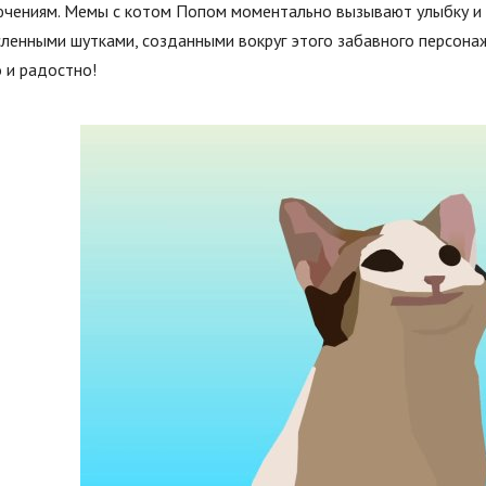
ючениям. Мемы с котом Попом моментально вызывают улыбку и
ленными шутками, созданными вокруг этого забавного персонаж
 и радостно!