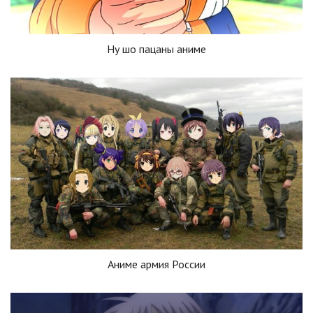
Ну шо пацаны аниме
Аниме армия России