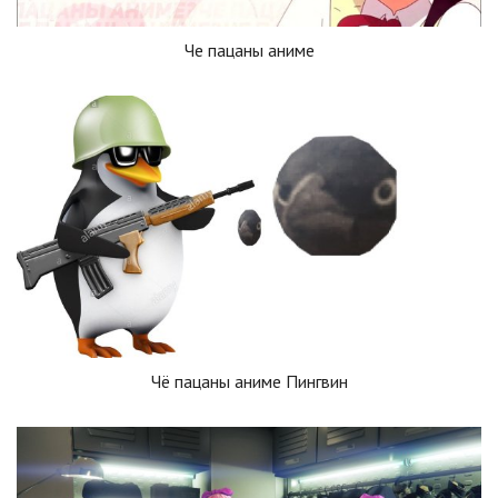
Че пацаны аниме
Чё пацаны аниме Пингвин