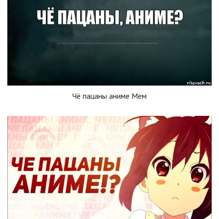
Чё пацаны аниме Мем