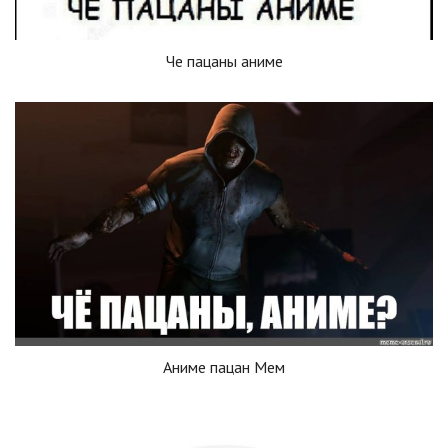
Че пацаны аниме
Аниме пацан Мем