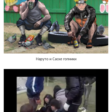
Наруто и Саске гопники