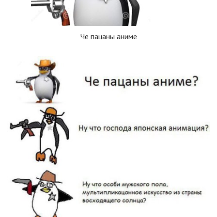
Че пацаны аниме