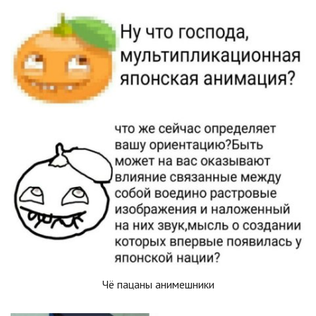
Чё пацаны анимешники