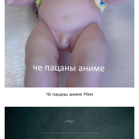
Чё пацаны аниме Мем