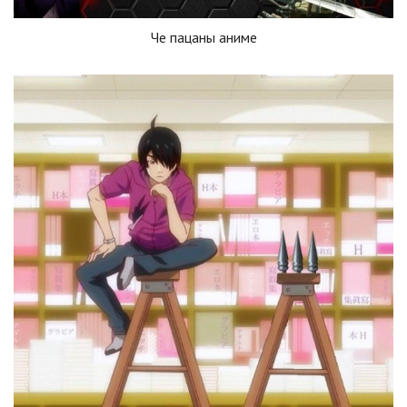
Че пацаны аниме