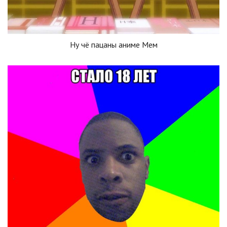
Ну чё пацаны аниме Мем