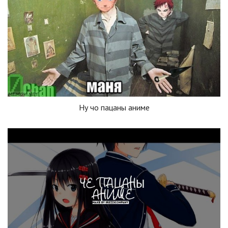
Ну чо пацаны аниме