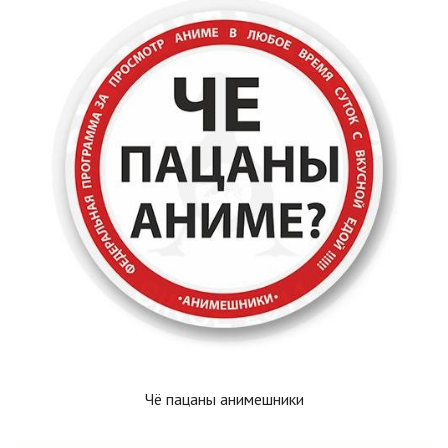
Чё пацаны анимешники