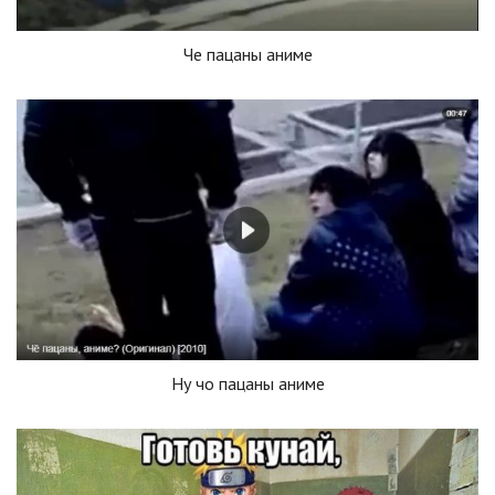
Че пацаны аниме
Ну чо пацаны аниме