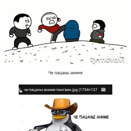
Че пацаны аниме