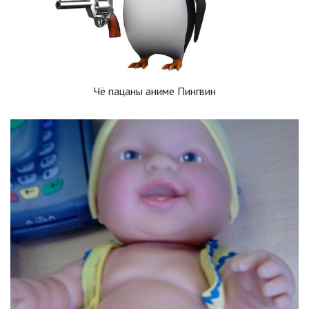
Чё пацаны аниме Пингвин