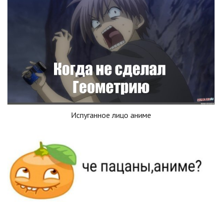
Испуганное лицо аниме