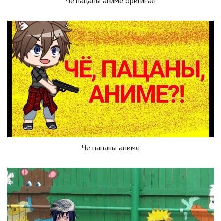
Чё пацаны аниме оригинал
Че пацаны аниме