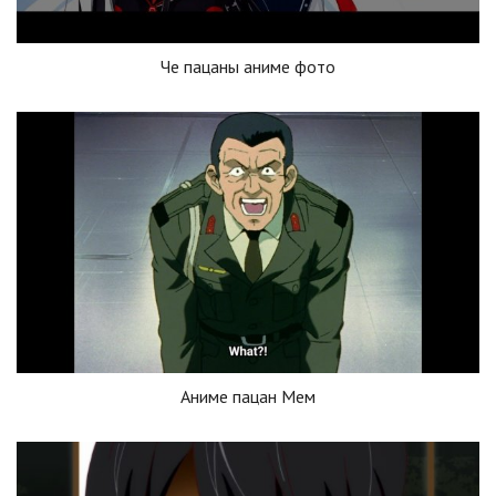
Че пацаны аниме фото
Аниме пацан Мем