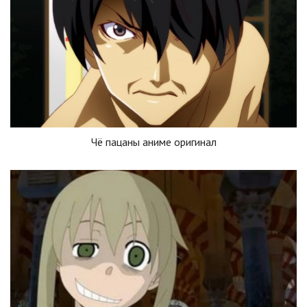
Чё пацаны аниме оригинал