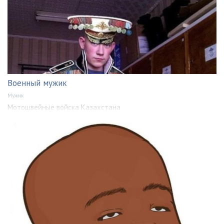
Военный мужик
Мужик
Мотошвейные войска Казахстана