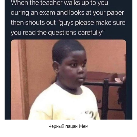
Черный пацан Мем