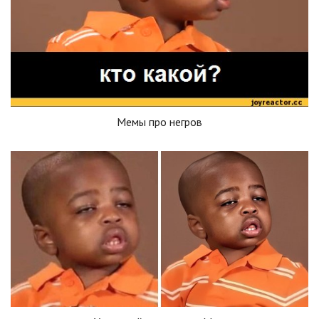
Мемы про негров