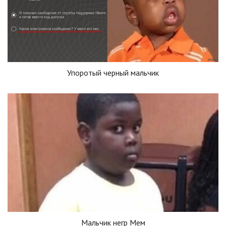
Упоротый черный мальчик
Мальчик негр Мем