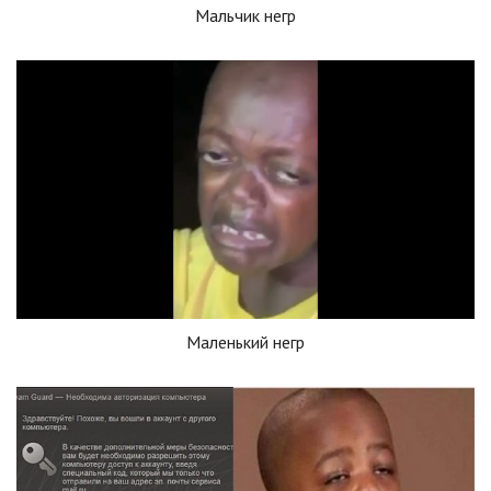
Мальчик негр
Маленький негр