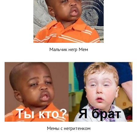
Мальчик негр Мем
Мемы с негритенком