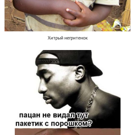
Хитрый негритенок