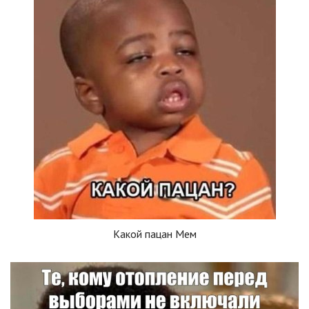
Какой пацан Мем