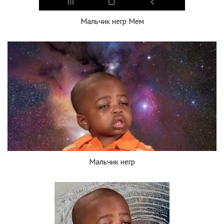
Мальчик негр Мем
Мальчик негр