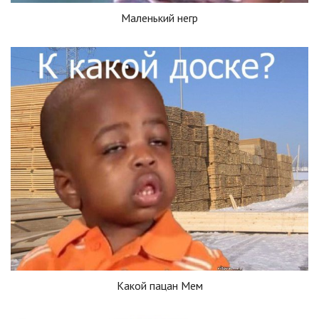
Маленький негр
Какой пацан Мем