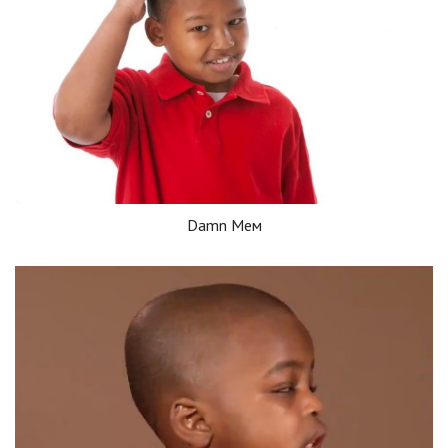
Damn Мем