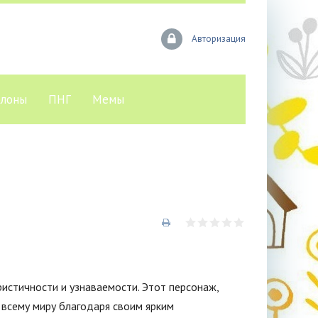
Авторизация
лоны
ПНГ
Мемы
истичности и узнаваемости. Этот персонаж,
 всему миру благодаря своим ярким