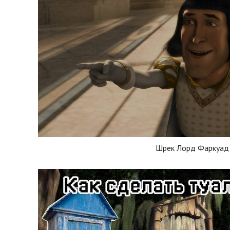
Шрек Лорд Фаркуад