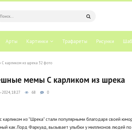
Арты
Картинки
Трафареты
Рисунки
Шаб
» С карликом из шрека 32 фото
шные мемы С карликом из шрека
-2024, 18:27
68
0
 карликом из "Шрека" стали популярными благодаря своей юмор
ный как Лорд Фаркуад, вызывает улыбки у миллионов людей по