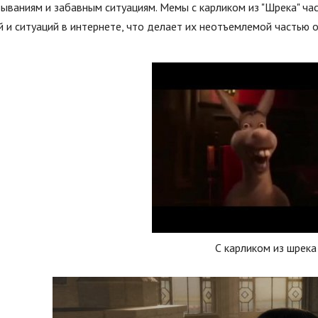
ываниям и забавным ситуациям. Мемы с карликом из "Шрека" ча
 и ситуаций в интернете, что делает их неотъемлемой частью о
С карликом из шрека