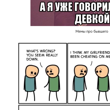
Мемы про бывшего