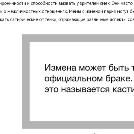
ироничности и способности вызвать у зрителей смех. Они часто
к о межличностных отношениях. Мемы с изменой парня могут бы
жать сатирические оттенки, отражающие различные аспекты со