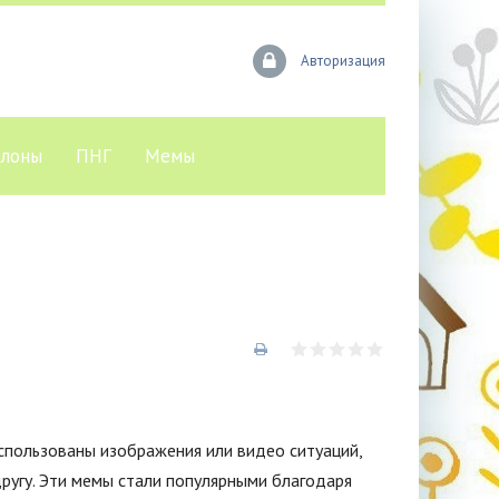
Авторизация
лоны
ПНГ
Мемы
спользованы изображения или видео ситуаций,
другу. Эти мемы стали популярными благодаря