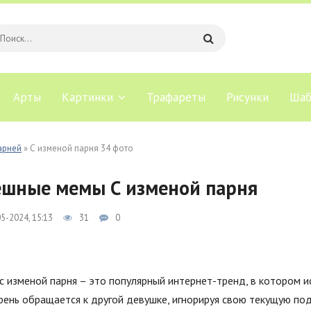
Арты
Картинки
Трафареты
Рисунки
Шаб
арней
» С изменой парня 34 фото
шные мемы С изменой парня
5-2024, 15:13
31
0
 изменой парня – это популярный интернет-тренд, в котором и
рень обращается к другой девушке, игнорируя свою текущую по