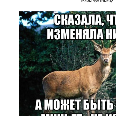
Мемы про измену