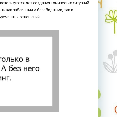
 используются для создания комических ситуаций
ть как забавными и безобидными, так и
временных отношений.