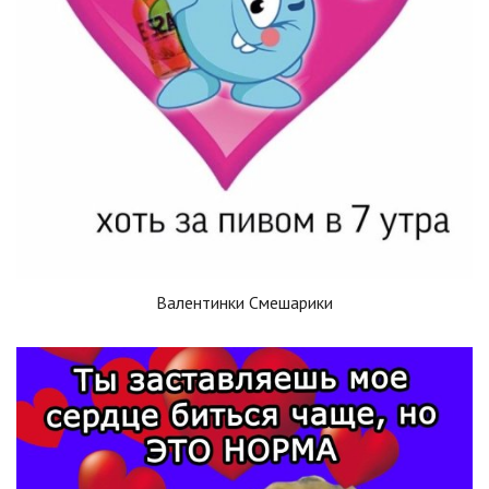
Валентинки Смешарики