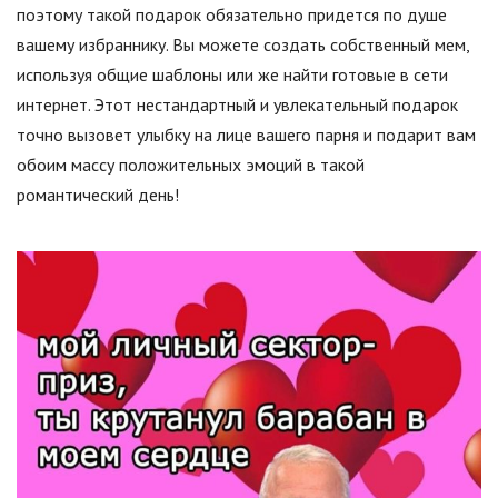
поэтому такой подарок обязательно придется по душе
вашему избраннику. Вы можете создать собственный мем,
используя общие шаблоны или же найти готовые в сети
интернет. Этот нестандартный и увлекательный подарок
точно вызовет улыбку на лице вашего парня и подарит вам
обоим массу положительных эмоций в такой
романтический день!