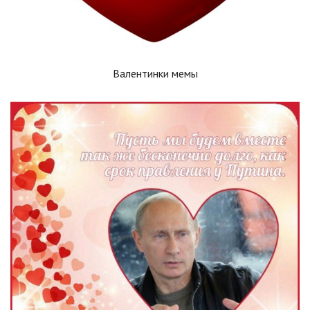
Валентинки мемы