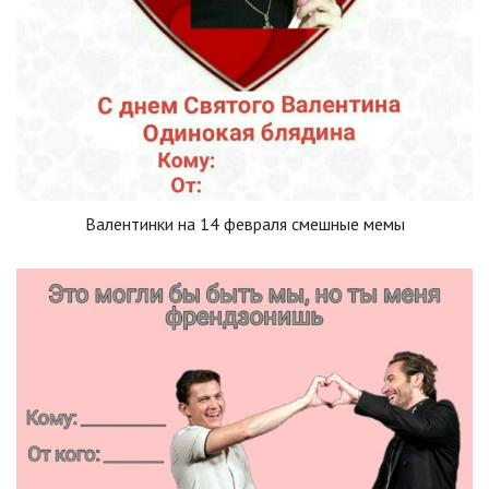
Валентинки на 14 февраля смешные мемы