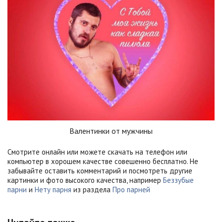
Валентинки от мужчины
Смотрите онлайн или можете скачать на телефон или
компьютер в хорошем качестве совешенно бесплатно. Не
забывайте оставить комментарий и посмотреть другие
картинки и фото высокого качества, например
Беззубые
парни
и
Нету парня
из раздела
Про парней