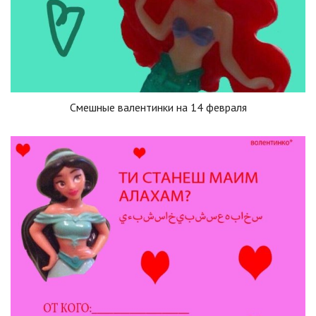
Смешные валентинки на 14 февраля