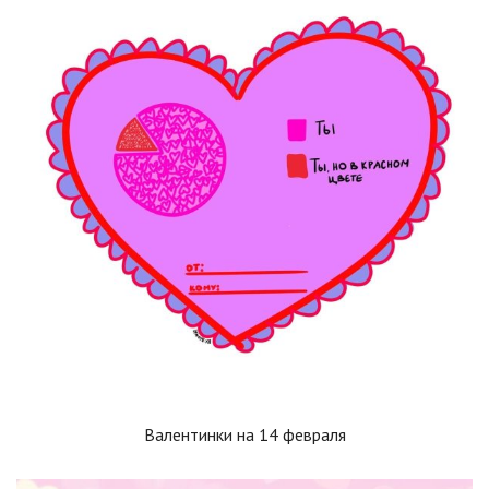
Валентинки на 14 февраля