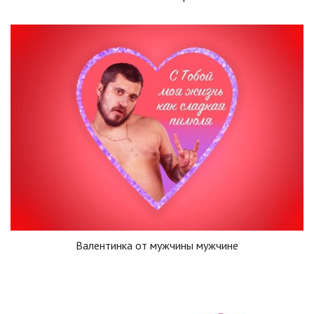
Валентинка от мужчины мужчине