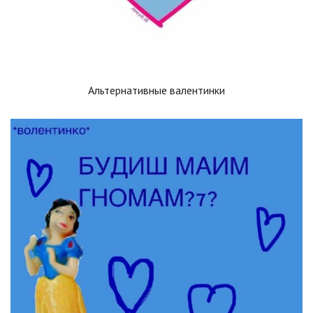
Альтернативные валентинки