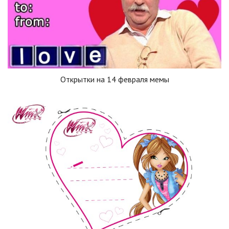
Открытки на 14 февраля мемы