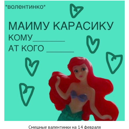
Смешные валентинки на 14 февраля