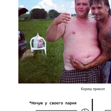
Кореш прикол