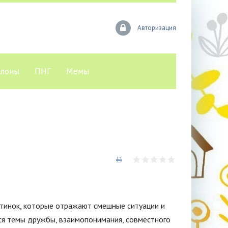
Авторизация
лоны
ПНГ
Мемы
ртинок, которые отражают смешные ситуации и
тся темы дружбы, взаимопонимания, совместного