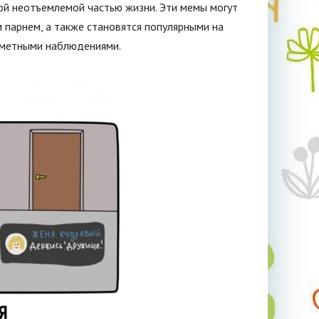
ой неотъемлемой частью жизни. Эти мемы могут
м парнем, а также становятся популярными на
рометными наблюдениями.