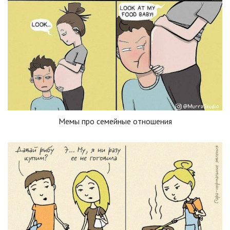
Мемы про семейные отношения