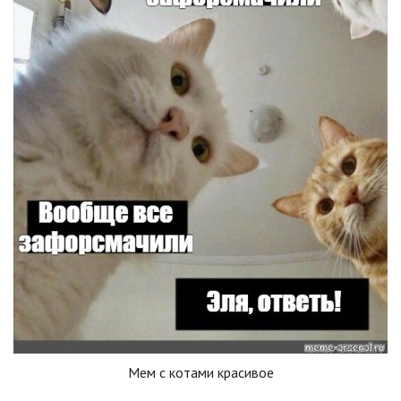
Мем с котами красивое