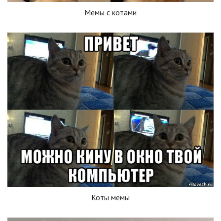
Мемы с котами
Коты мемы