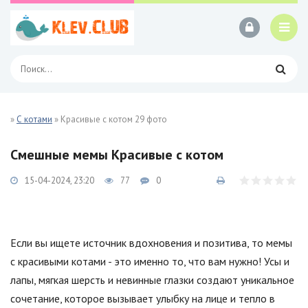
»
С котами
» Красивые с котом 29 фото
Смешные мемы Красивые с котом
15-04-2024, 23:20
77
0
Если вы ищете источник вдохновения и позитива, то мемы
с красивыми котами - это именно то, что вам нужно! Усы и
лапы, мягкая шерсть и невинные глазки создают уникальное
сочетание, которое вызывает улыбку на лице и тепло в