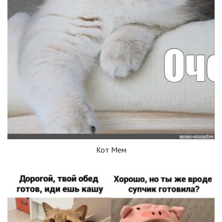
Кот Мем