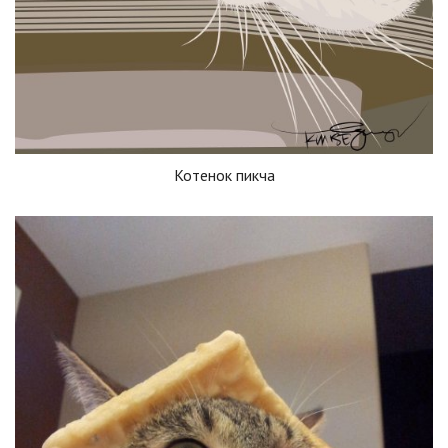
Котенок пикча