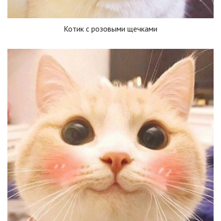
Котик с розовыми щечками