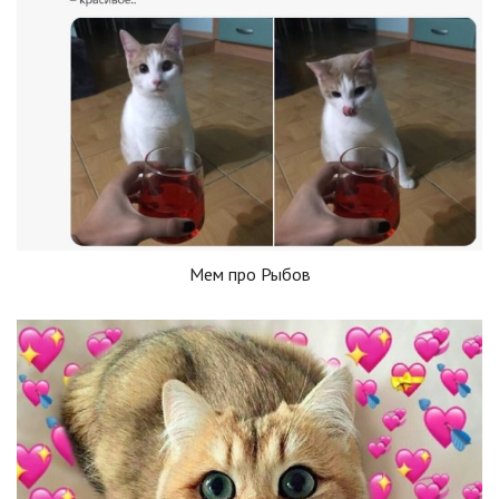
Мем про Рыбов