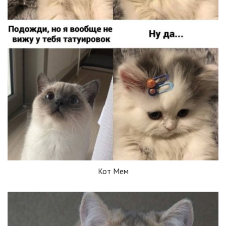
Кот Мем