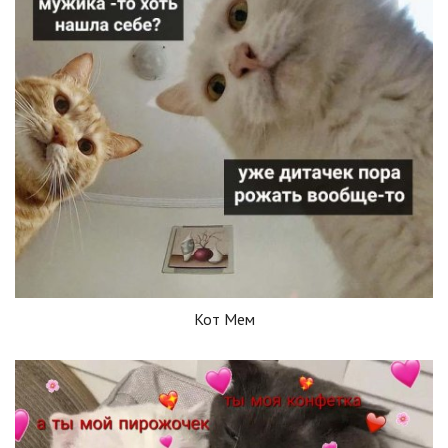
Кот Мем