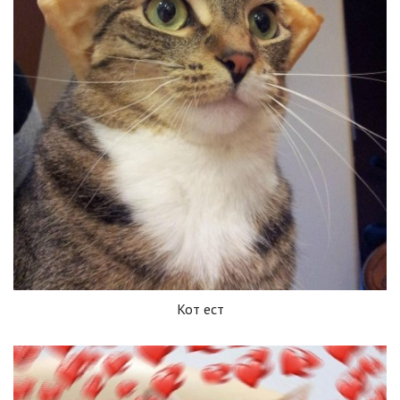
Кот ест