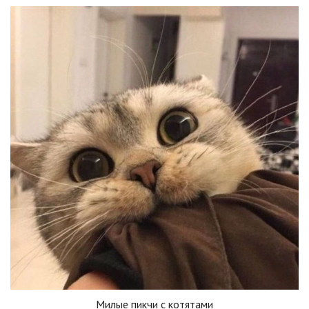
Милые пикчи с котятами