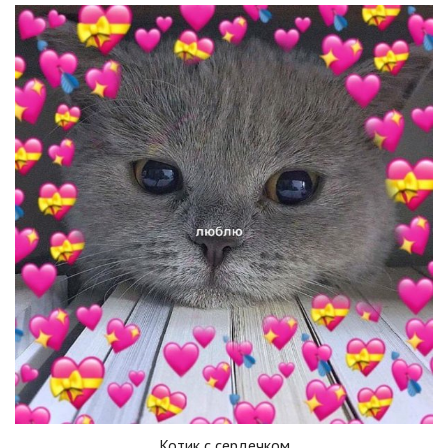
Котик с сердечком