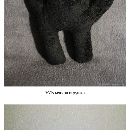
ЪУЪ мягкая игрушка