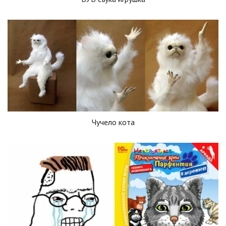
Чучело кота