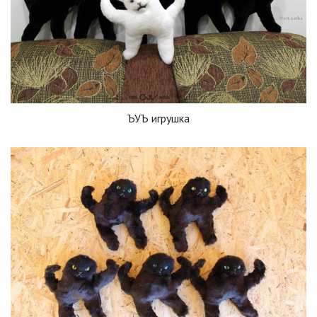
ЪУЪ игрушка