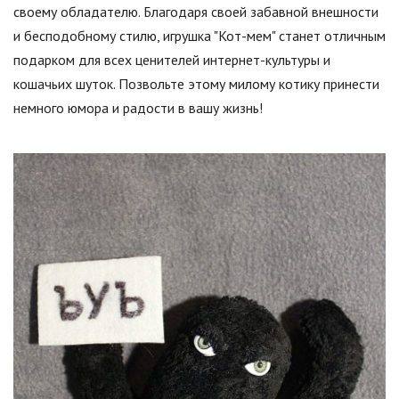
своему обладателю. Благодаря своей забавной внешности
и бесподобному стилю, игрушка "Кот-мем" станет отличным
подарком для всех ценителей интернет-культуры и
кошачьих шуток. Позвольте этому милому котику принести
немного юмора и радости в вашу жизнь!