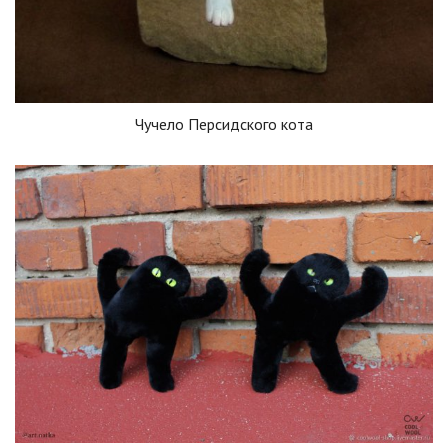
Чучело Персидского кота