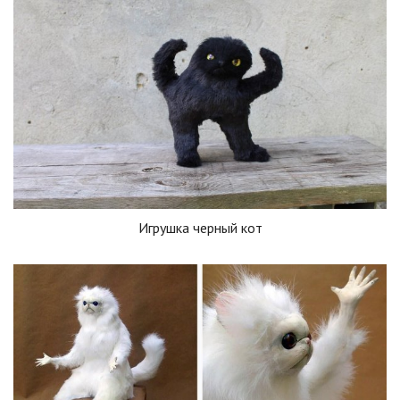
Игрушка черный кот