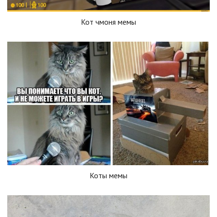
Кот чмоня мемы
Коты мемы