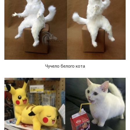
Чучело белого кота