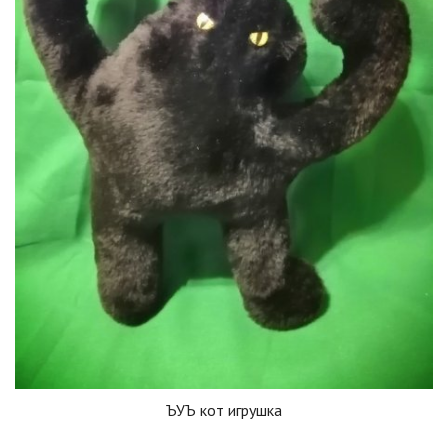
ЪУЪ кот игрушка