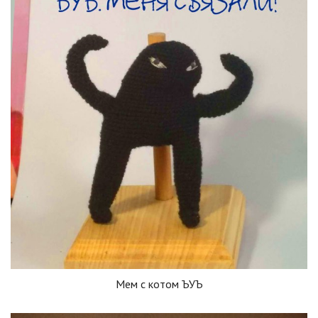
Мем с котом ЪУЪ