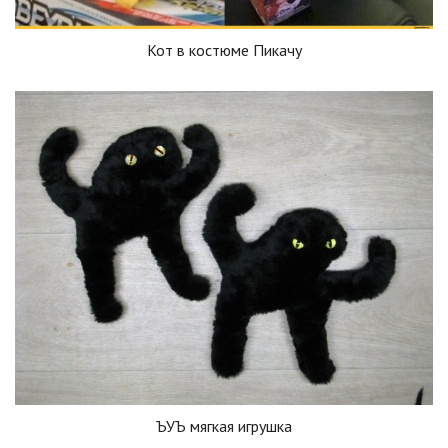
Кот в костюме Пикачу
ЪУЪ мягкая игрушка