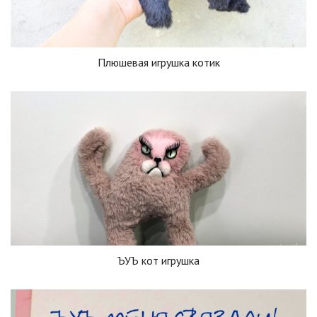
Плюшевая игрушка котик
ЪУЪ кот игрушка