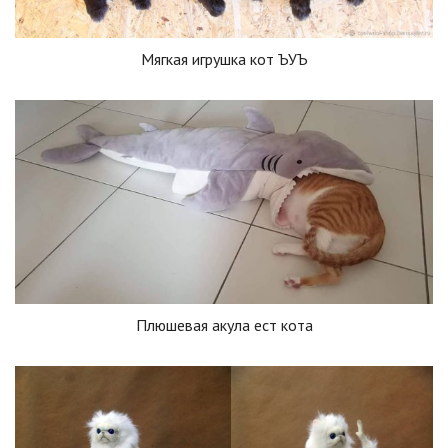
Мягкая игрушка кот ЪУЪ
Плюшевая акула ест кота