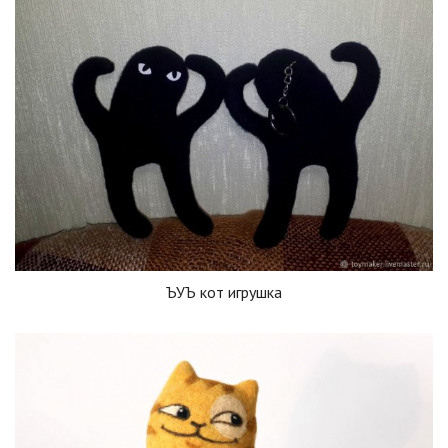
ЪУЪ кот игрушка