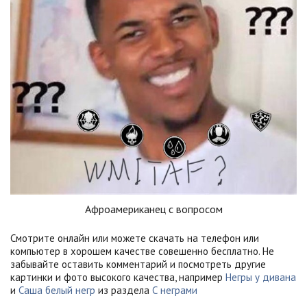
Афроамериканец с вопросом
Смотрите онлайн или можете скачать на телефон или
компьютер в хорошем качестве совешенно бесплатно. Не
забывайте оставить комментарий и посмотреть другие
картинки и фото высокого качества, например
Негры у дивана
и
Саша белый негр
из раздела
С неграми