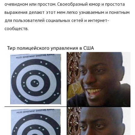
очевидном или простом. Своеобразный юмор и простота
выражения делают этот мем легко узнаваемым и понятным
для пользователей социальных сетей и интернет-
сообществ.