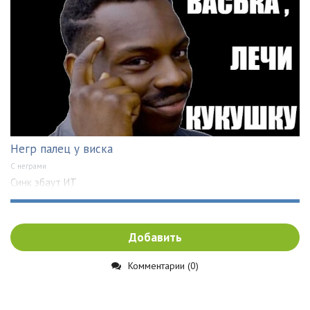
Негр палец у виска
С неграми
Синк эбаут ИТ
Добавить
Комментарии (0)