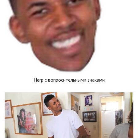
Негр с вопросительными знаками