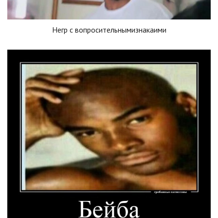
Негр с вопросительнымизнакаими