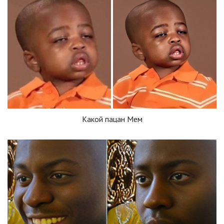
Какой пацан Мем