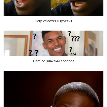
Негр смеется и грустит
Негр со знаками вопроса