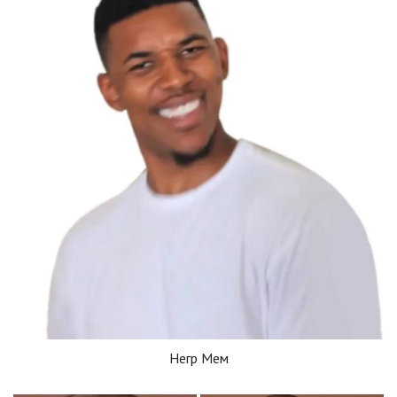
Негр Мем