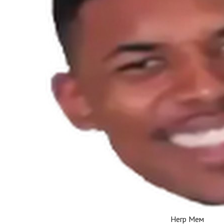
Негр Мем