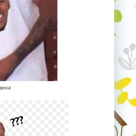
проса