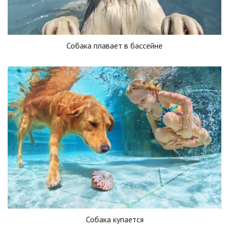
Собака плавает в бассейне
Собака купается