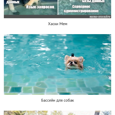
Хаски Мем
Бассейн для собак