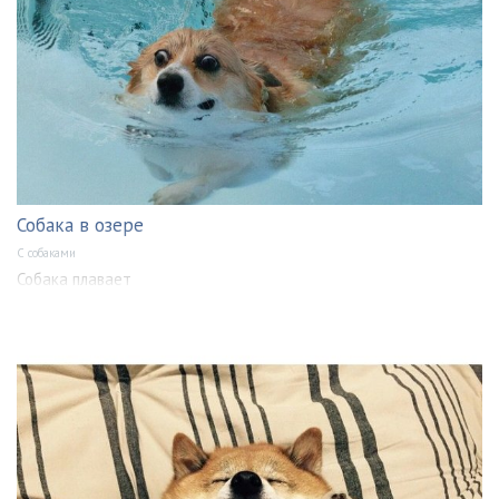
Собака в озере
С собаками
Собака плавает