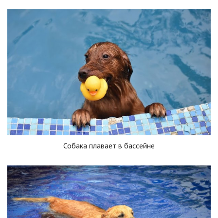
Собака плавает в бассейне