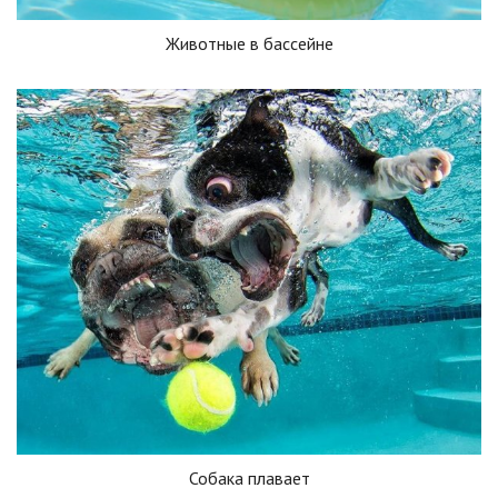
Животные в бассейне
Собака плавает