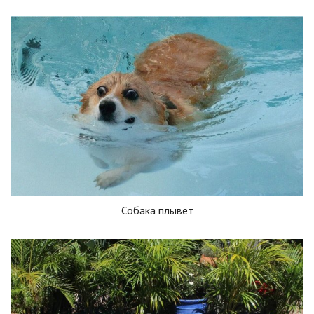
Собака плывет