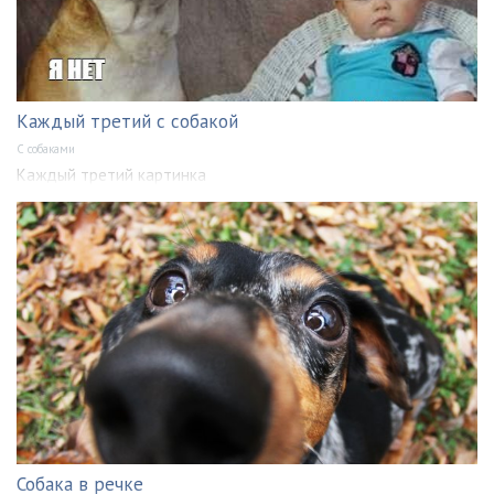
Каждый третий с собакой
С собаками
Каждый третий картинка
Собака в речке