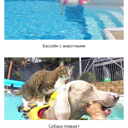
Бассейн с животными
Собака плавает