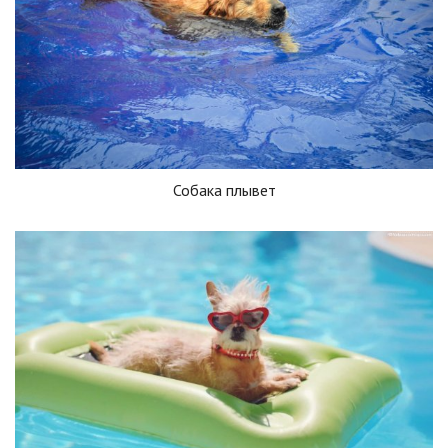
Собака плывет