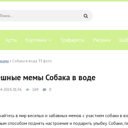
Арты
Картинки
Трафареты
Рисунки
Шаб
аками
» Собака в воде 33 фото
шные мемы Собака в воде
4-2024, 01:56
169
0
айтесь в мир веселых и забавных мемов с участием собаки в в
ым способом поднять настроение и подарить улыбку. Собаки, 