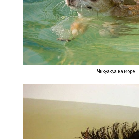
Чихуахуа на море