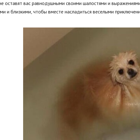
 не оставят вас равнодушными своими шалостями и выражениями
ми и близкими, чтобы вместе насладиться веселыми приключени