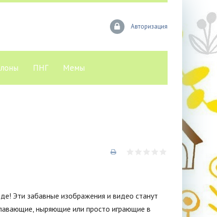
Авторизация
лоны
ПНГ
Мемы
оде! Эти забавные изображения и видео станут
плавающие, ныряющие или просто играющие в