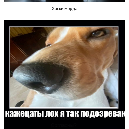
Хаски морда