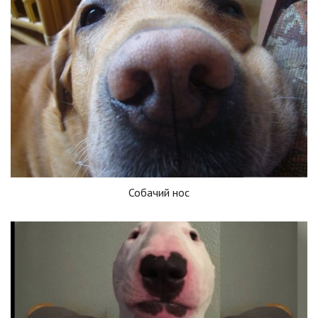
Собачий нос