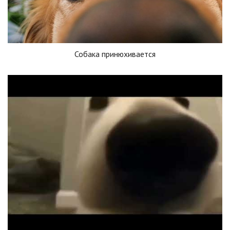
Собака принюхивается