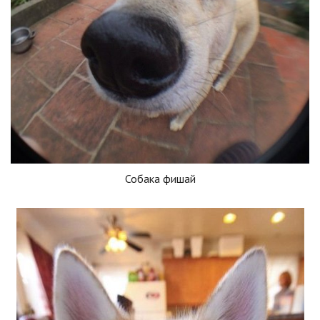
Собака фишай