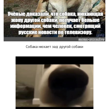
Собака нюхает зад другой собаки