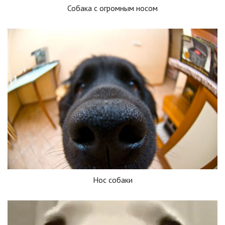
Собака с огромным носом
Нос собаки