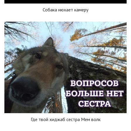
Собака нюхает камеру
Где твой хиджаб сестра Мем волк