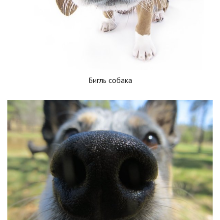
Бигль собака