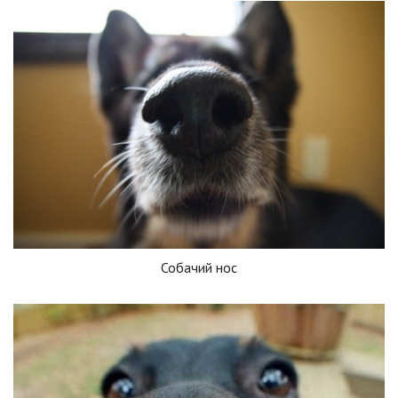
Собачий нос