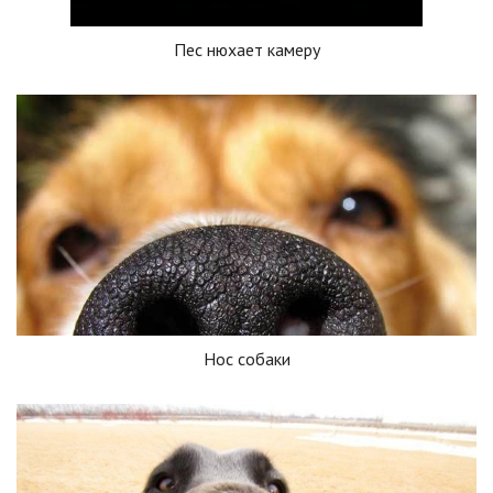
Пес нюхает камеру
Нос собаки