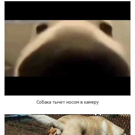
Собака тычет носом в камеру