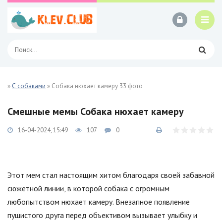
»
С собаками
» Собака нюхает камеру 33 фото
Смешные мемы Собака нюхает камеру
16-04-2024, 15:49
107
0
Этот мем стал настоящим хитом благодаря своей забавной
сюжетной линии, в которой собака с огромным
любопытством нюхает камеру. Внезапное появление
пушистого друга перед объективом вызывает улыбку и