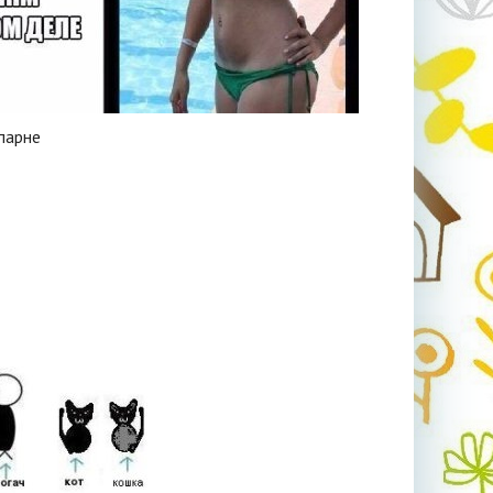
парне