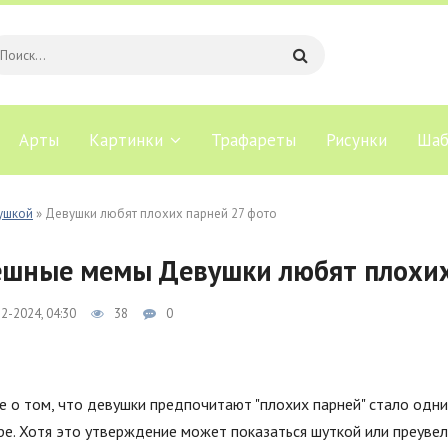
Арты
Картинки
Трафареты
Рисунки
Шаб
ушкой
» Девушки любят плохих парней 27 фото
шные мемы Девушки любят плохих
2-2024, 04:30
38
0
 о том, что девушки предпочитают "плохих парней" стало одн
ре. Хотя это утверждение может показаться шуткой или преуве