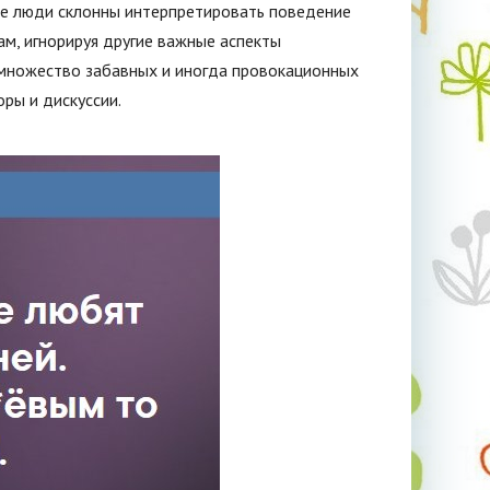
е люди склонны интерпретировать поведение
м, игнорируя другие важные аспекты
множество забавных и иногда провокационных
ры и дискуссии.