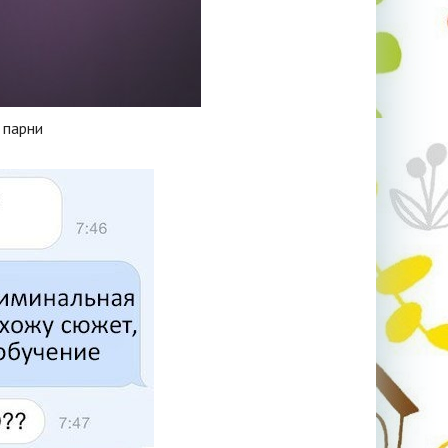
 парни