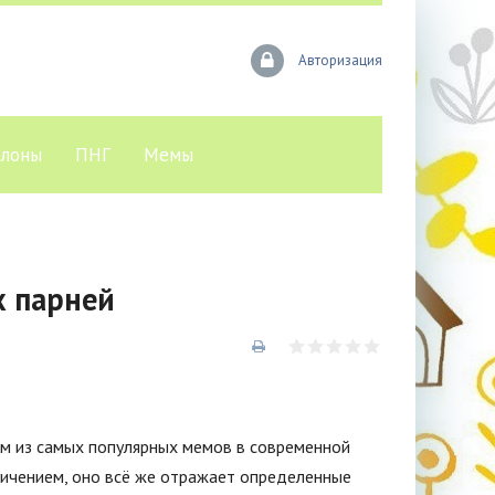
Авторизация
лоны
ПНГ
Мемы
 парней
им из самых популярных мемов в современной
личением, оно всё же отражает определенные