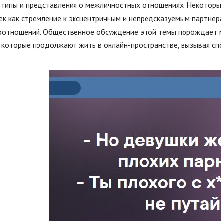
отипы и представления о межличностных отношениях. Некоторы
к как стремление к эксцентричным и непредсказуемым партнера
оотношений. Общественное обсуждение этой темы порождает 
 которые продолжают жить в онлайн-пространстве, вызывая спо