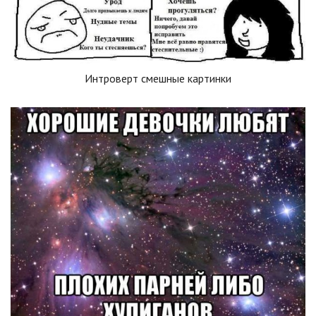
Интроверт смешные картинки