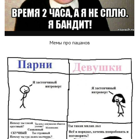
Мемы про пацанов