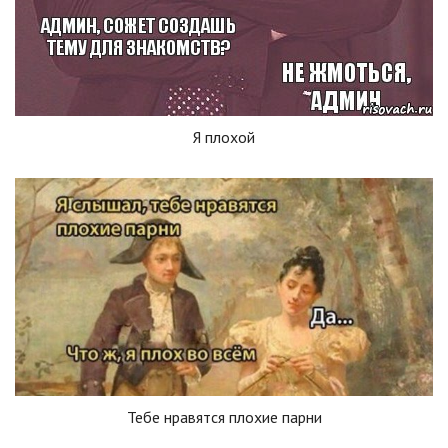
Я плохой
Тебе нравятся плохие парни