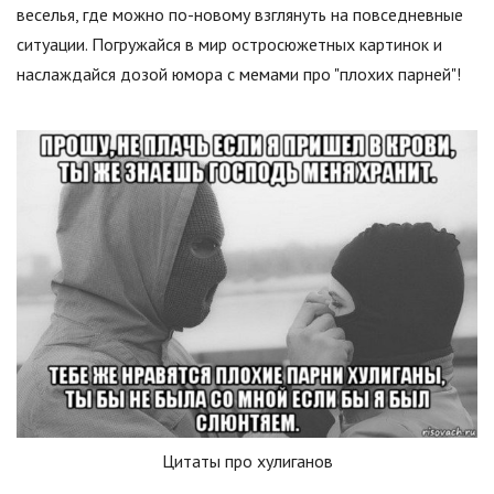
веселья, где можно по-новому взглянуть на повседневные
ситуации. Погружайся в мир остросюжетных картинок и
наслаждайся дозой юмора с мемами про "плохих парней"!
Цитаты про хулиганов