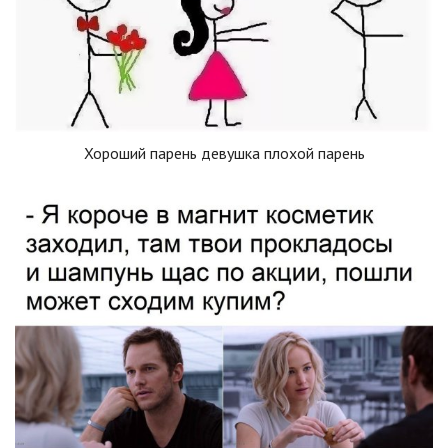
Хороший парень девушка плохой парень