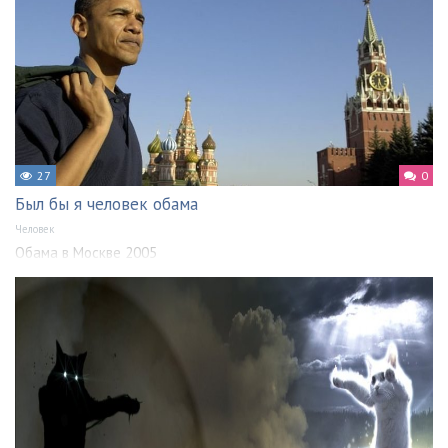
27
0
Был бы я человек обама
Человек
Обама в Москве 2005