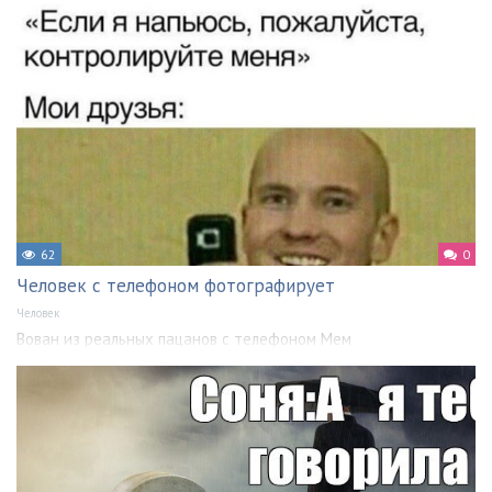
62
0
Человек с телефоном фотографирует
Человек
Вован из реальных пацанов с телефоном Мем