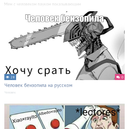
Мем с человеком пауком показывающим
28
0
Человек бензопила на русском
Человек