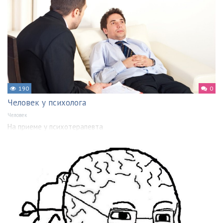
190
0
Человек у психолога
Человек
На приеме у психотерапевта