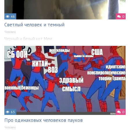
46
0
Светлый человек и темный
Человек
Черный и белый кот Мем
63
0
Про одинаковых человеков пауков
Человек