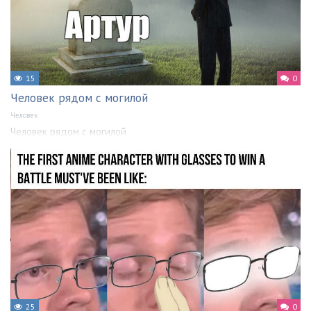
15
0
Человек рядом с могилой
Человек
Человек рядом с могилой
25
0