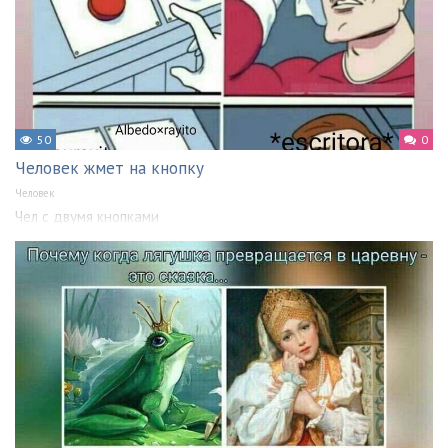
50
0
Человек жмет на кнопку
Человек
Чел с двумя кнопками