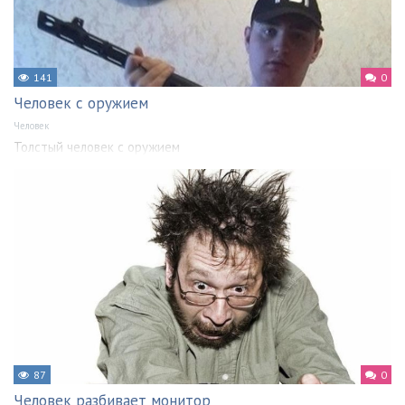
141
0
Человек с оружием
Человек
Толстый человек с оружием
87
0
Человек разбивает монитор