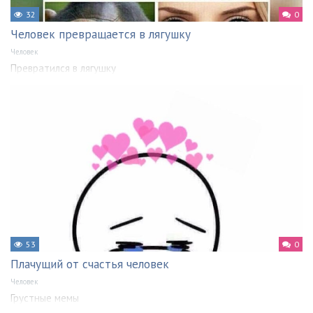
32
0
Человек превращается в лягушку
Человек
Превратился в лягушку
53
0
Плачущий от счастья человек
Человек
Грустные мемы