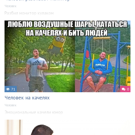
Человек
Разбил монитор кулаком
71
0
Человек на качелях
Человек
Эмоциональные качели юмор