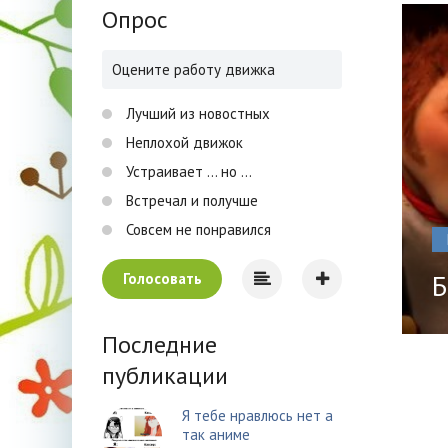
Опрос
Оцените работу движка
Лучший из новостных
Неплохой движок
Устраивает ... но ...
Встречал и получше
Совсем не понравился
Б
Голосовать
Последние
публикации
Я тебе нравлюсь нет а
так аниме