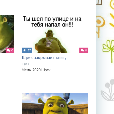
0
37
0
Шрек закрывает книгу
Шрек
Мемы 2020 Шрек