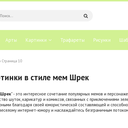
Арты
Картинки
Трафареты
Рисунки
Шаб
» Страница 10
тинки в стиле мем Шрек
Шрек
" - это интересное сочетание популярных мемов и персонаже
тво шуток, карикатур и комиксов, связанных с приключениями зеле
рными благодаря своей юмористической составляющей и способно
веселому интернет-юмору и наслаждайтесь безграничным потоком 