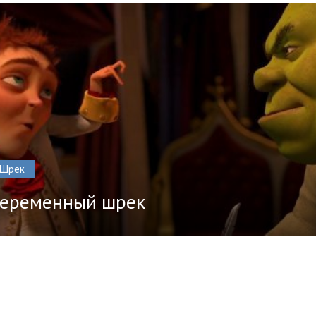
Шрек
еременный шрек