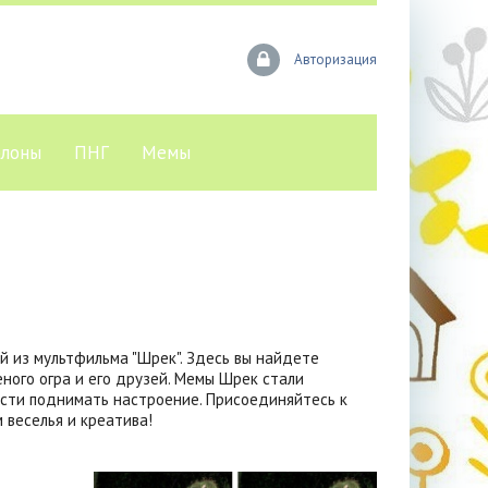
Авторизация
лоны
ПНГ
Мемы
й из мультфильма "Шрек". Здесь вы найдете
ного огра и его друзей. Мемы Шрек стали
сти поднимать настроение. Присоединяйтесь к
веселья и креатива!