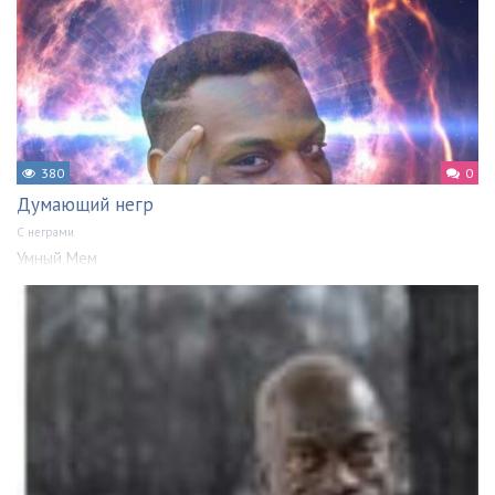
380
0
Думающий негр
С неграми
Умный Мем