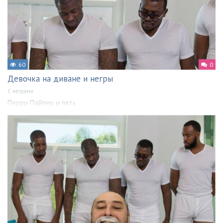
60
0
Девочка на диване и негры
С неграми
Перри Пайпер и пять