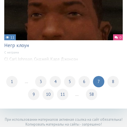
11
0
Негр клоун
С неграми
CJ, Carl Johnson, Сиджей, Карл Джонсон
1
...
3
4
5
6
7
8
9
10
11
...
58
При использовании материалов активная ссылка на сайт обязательна!
Копировать материалы на сайты - запрещено!