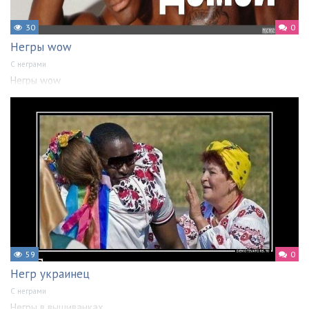
30
0
Негры wow
С неграми
Негры wow
59
0
Негр украинец
С неграми
Негры в вышиванках