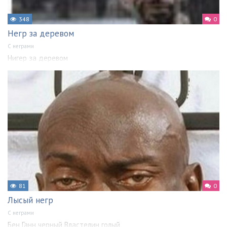
348
0
Негр за деревом
С неграми
Нигер за деревом
81
0
Лысый негр
С неграми
Бен Ганн черный Властелин голый