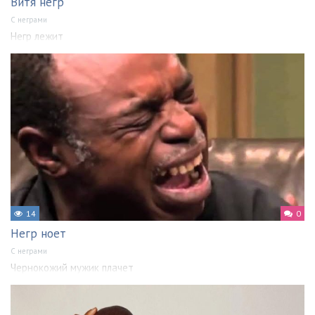
Витя негр
С неграми
Негр лежит
14
0
Негр ноет
С неграми
Чернокожий мужик плачет