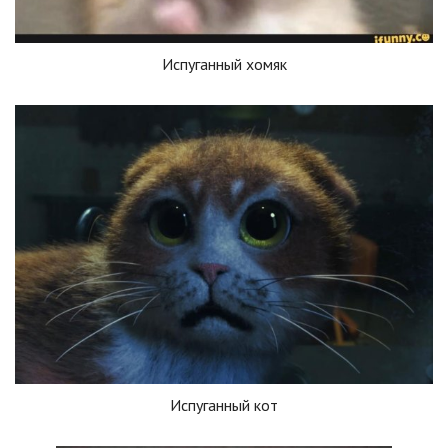
Испуганный хомяк
Испуганный кот