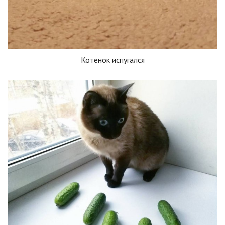
Котенок испугался