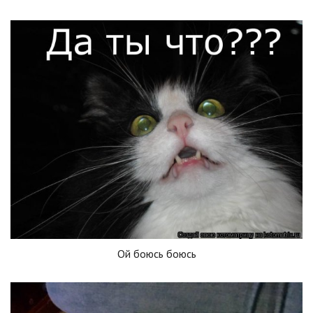
Ой боюсь боюсь