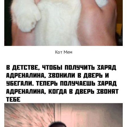
Кот Мем