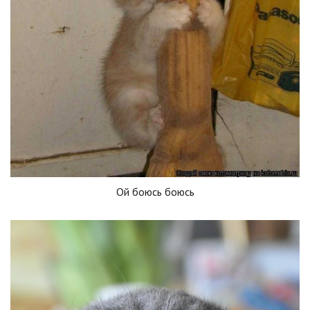
Ой боюсь боюсь