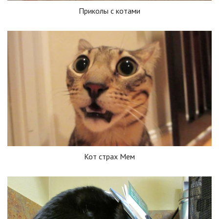
Приколы с котами
Кот страх Мем