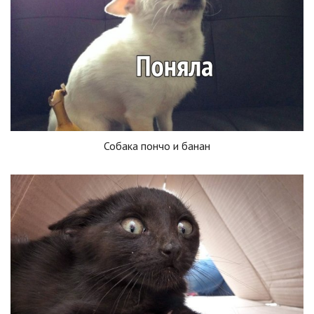
Собака пончо и банан