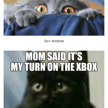
Кот испуган