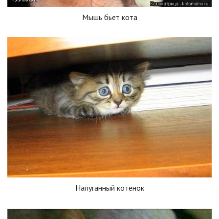
Мышь бьет кота
Напуганный котенок