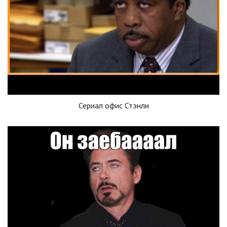
Сериал офис Стэнли