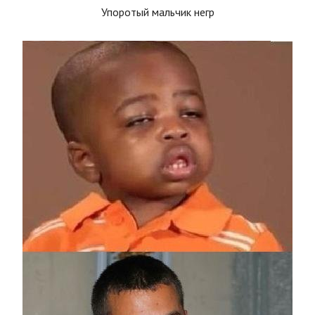
Упоротый мальчик негр