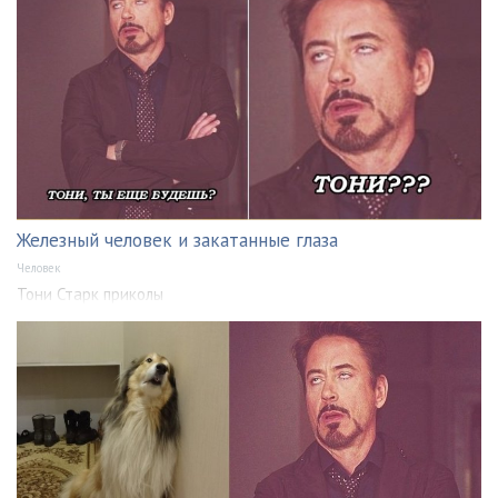
Железный человек и закатанные глаза
Человек
Тони Старк приколы