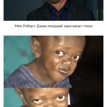
Мем Роберт-Дауни младший закатывает глаза