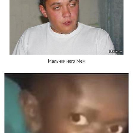
Мальчик негр Мем