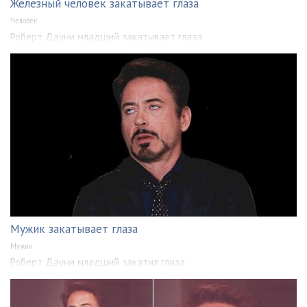
Железный человек закатывает глаза
Человек
Роберт Дауни младший закатывает глаза
Мужик закатывает глаза
Мужик
Роберт Дауни младший закатил глаза