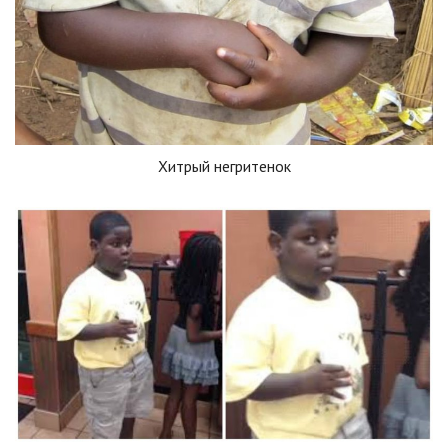
Хитрый негритенок