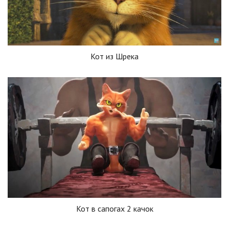
Кот из Шрека
Кот в сапогах 2 качок