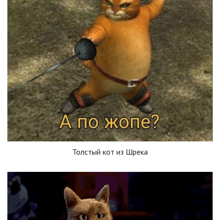
Толстый кот из Шрека