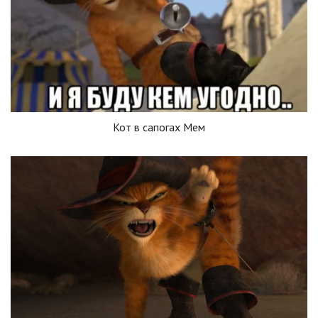
Кот в сапогах Мем