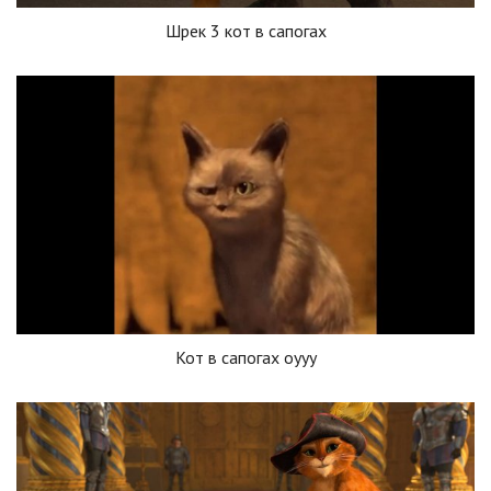
Шрек 3 кот в сапогах
Кот в сапогах оууу