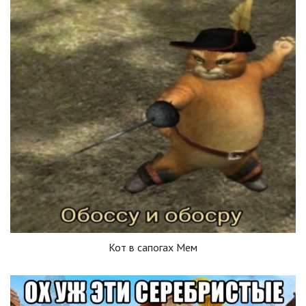
Кот в сапогах Мем