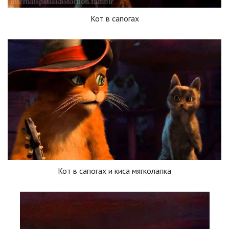
Кот в сапогах
Кот в сапогах и киса мягколапка