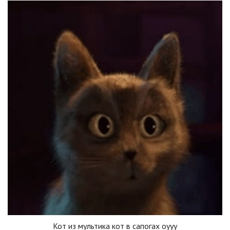
Кот из мультика кот в сапогах оууу