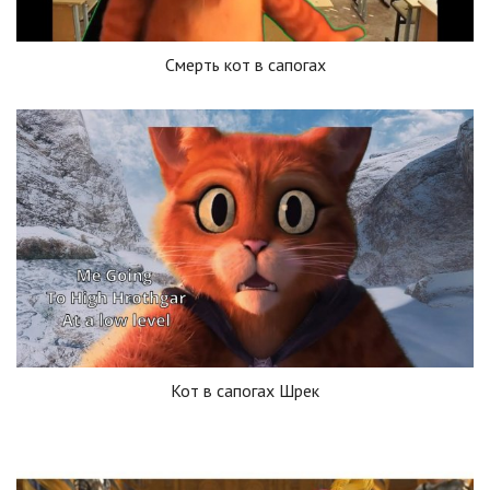
Смерть кот в сапогах
Кот в сапогах Шрек