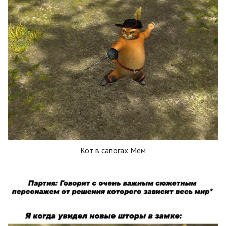
Кот в сапогах Мем