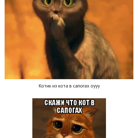
Котик из кота в сапогах оууу