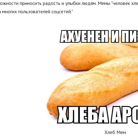
ожности приносить радость и улыбки людям. Мемы "человек хле
 многих пользователей соцсетей."
Хлеб Мем