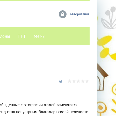
Авторизация
лоны
ПНГ
Мемы
де обыденные фотографии людей заменяются
енд стал популярным благодаря своей нелепости