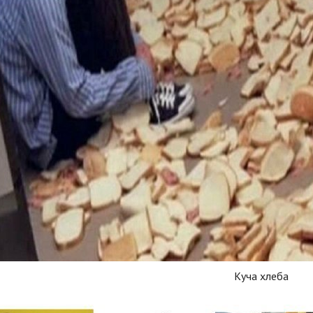
Куча хлеба