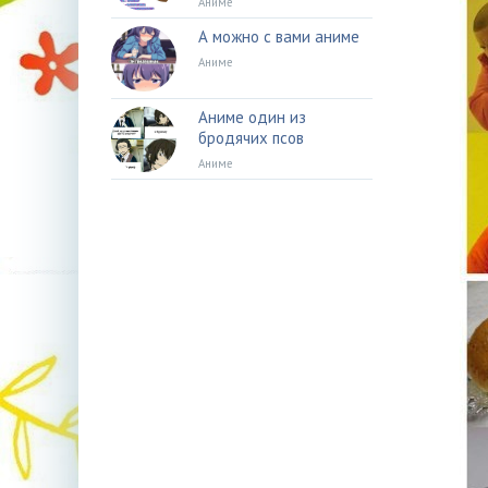
Аниме
А можно с вами аниме
Аниме
Аниме один из
бродячих псов
Аниме