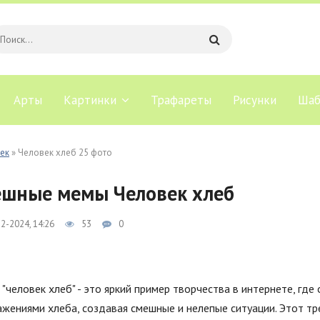
Арты
Картинки
Трафареты
Рисунки
Шаб
ек
» Человек хлеб 25 фото
шные мемы Человек хлеб
2-2024, 14:26
53
0
"человек хлеб" - это яркий пример творчества в интернете, г
жениями хлеба, создавая смешные и нелепые ситуации. Этот тр