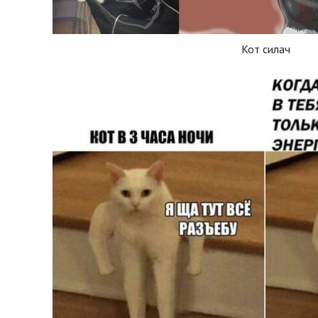
Кот силач