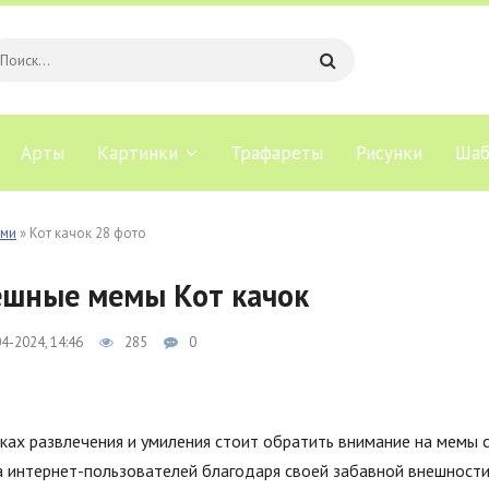
Арты
Картинки
Трафареты
Рисунки
Шаб
ами
» Кот качок 28 фото
шные мемы Кот качок
4-2024, 14:46
285
0
ках развлечения и умиления стоит обратить внимание на мемы 
а интернет-пользователей благодаря своей забавной внешности