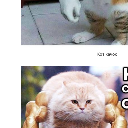
Кот качок