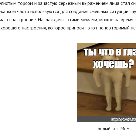
улистым торсом и зачастую серьезным выражением лица стал с
качком часто используются для создания смешных ситуаций, шу
мают настроение. Наслаждаясь этими мемами, можно на время о
 хорошего настроения, которое приносит этот неповторимый пе
Белый кот Мем