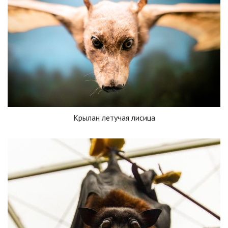
Крылан летучая лисица