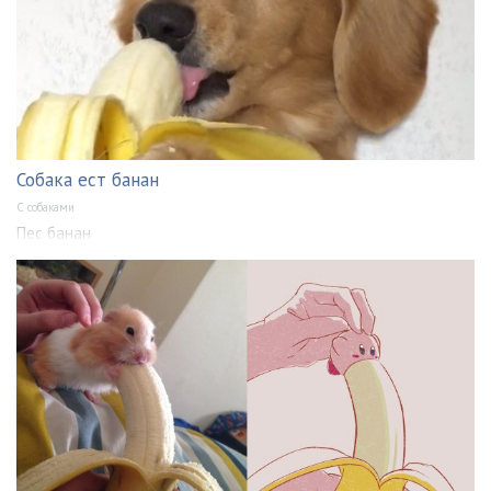
Собака ест банан
С собаками
Пес банан