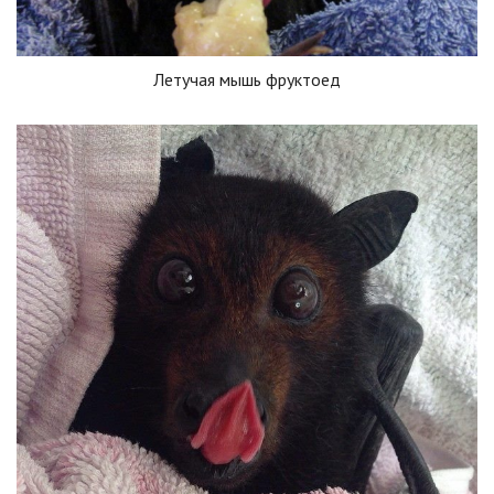
Летучая мышь фруктоед