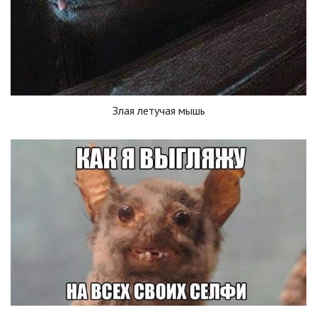
Злая летучая мышь