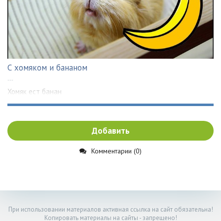
С хомяком и бананом
---
Хомяк ест банан
Добавить
Комментарии (0)
При использовании материалов активная ссылка на сайт обязательна!
Копировать материалы на сайты - запрещено!