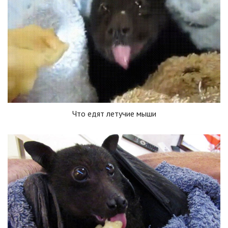
Что едят летучие мыши