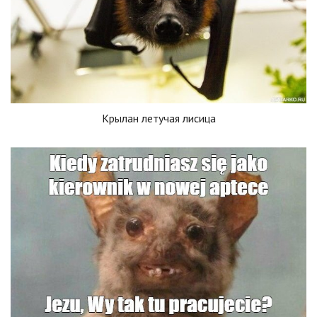
Крылан летучая лисица