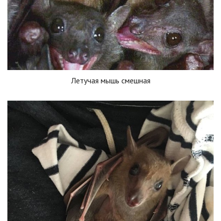
Летучая мышь смешная