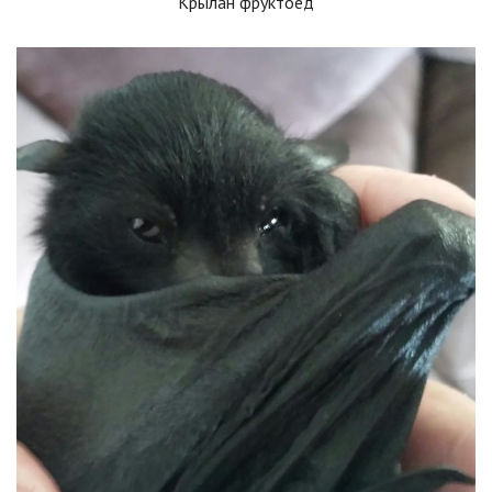
Крылан фруктоед