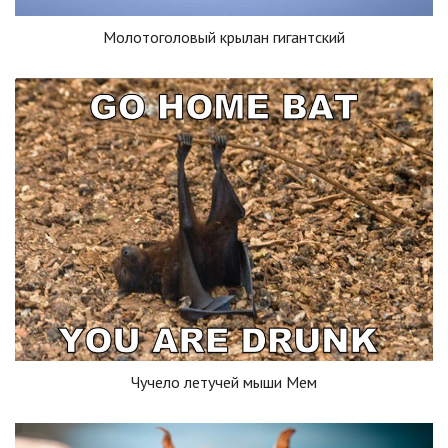
Молотоголовый крылан гигантский
Чучело летучей мыши Мем