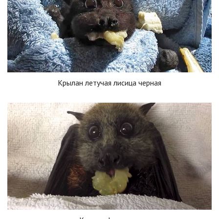
Крылан летучая лисица черная