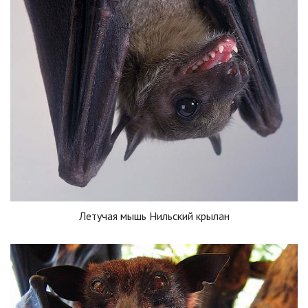
Летучая мышь Нильский крылан