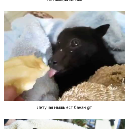
Летучая мышь ест банан gif