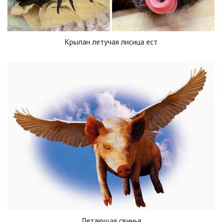
Крылан летучая лисица ест
Летающая свинья