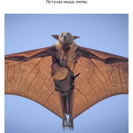
Летучая мышь мемы