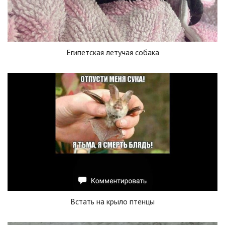
Египетская летучая собака
Встать на крыло птенцы