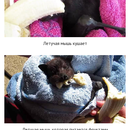
Летучая мышь кушает
Летучая мышь которая питается фруктами