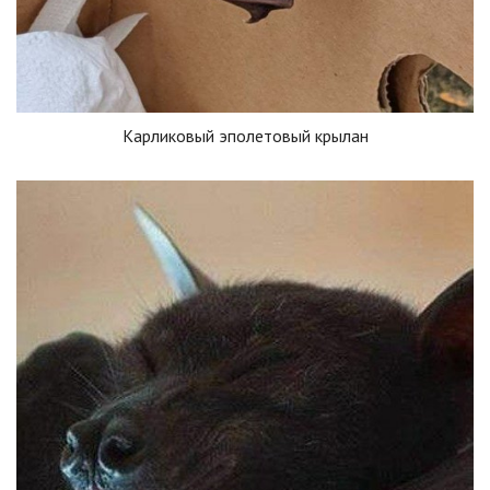
Карликовый эполетовый крылан