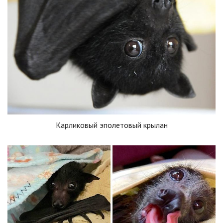
Карликовый эполетовый крылан