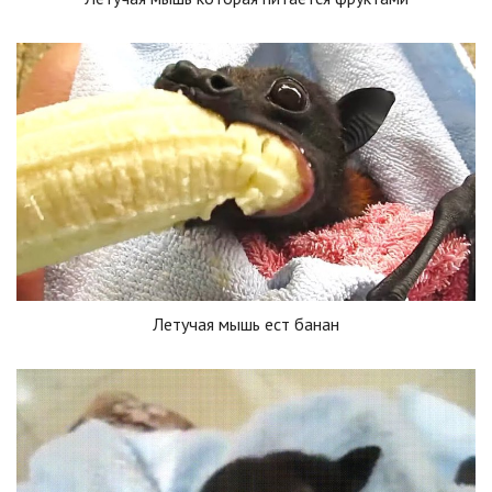
Летучая мышь ест банан