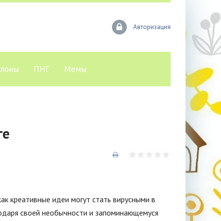
Авторизация
лоны
ПНГ
Мемы
ге
 как креативные идеи могут стать вирусными в
годаря своей необычности и запоминающемуся