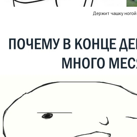
Держит чашку ногой