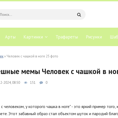
Арты
Картинки
Трафареты
Рисунки
Шаб
ек
» Человек с чашкой в ноге 25 фото
шные мемы Человек с чашкой в но
2-2024, 08:50
151
0
с человеком, у которого чашка в ноге" - это яркий пример того,
нете. Этот забавный образ стал объектом шуток и пародий бла