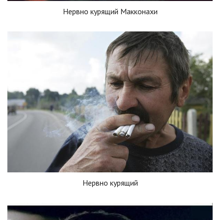
Нервно курящий Макконахи
Нервно курящий