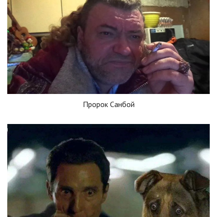
Пророк Санбой