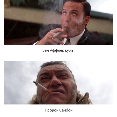
Бен Аффлек курит
Пророк Санбой