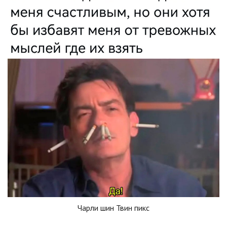
Чарли шин Твин пикс