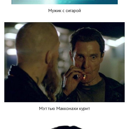
Мужик с сигарой
Мэттью Макконахи курит