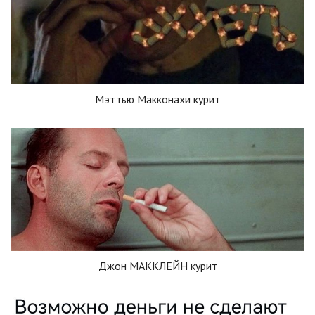
Мэттью Макконахи курит
Джон МАККЛЕЙН курит