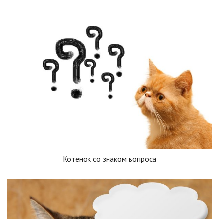
Котенок со знаком вопроса