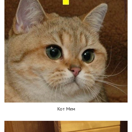
Кот Мем