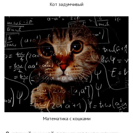
Кот задумчивый
Математика с кошками