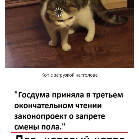
Кот с загрузкой натголове