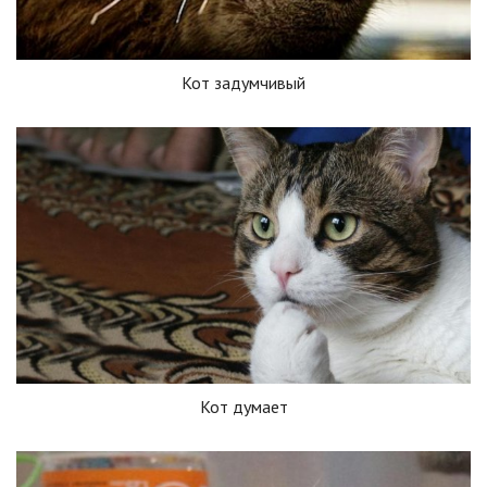
Кот задумчивый
Кот думает