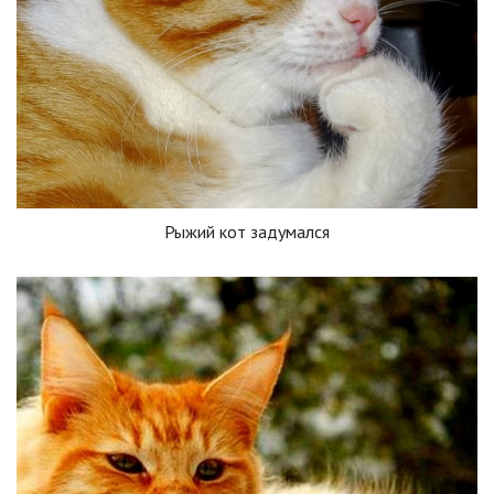
Рыжий кот задумался