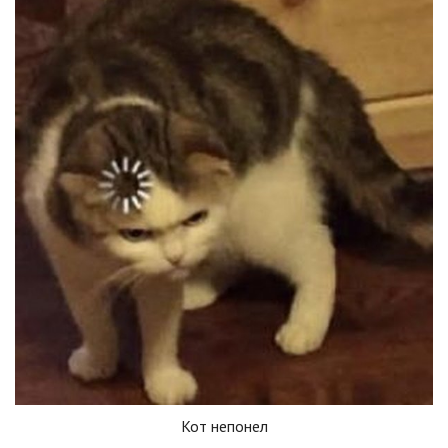
Кот непонел