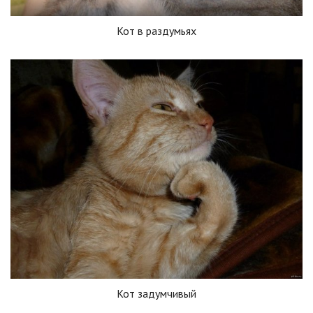
Кот в раздумьях
Кот задумчивый