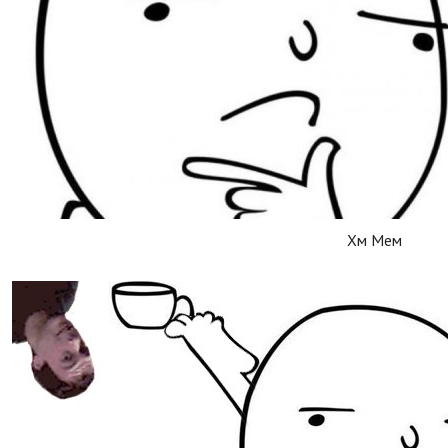
Хм Мем