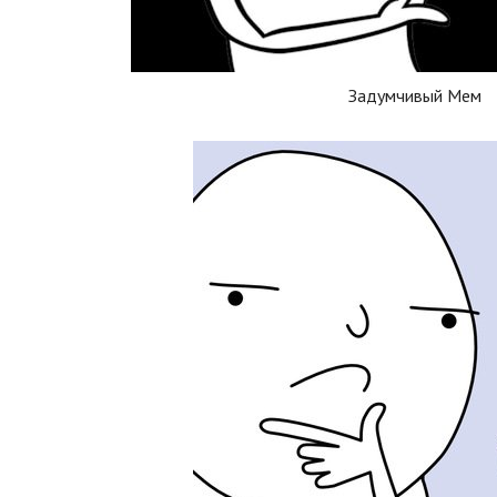
Задумчивый Мем