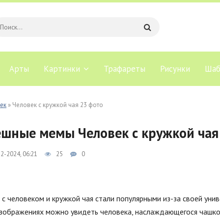
Арты
Картинки
Трафареты
Рисунки
Шаб
ек
» Человек с кружкой чая 23 фото
шные мемы Человек с кружкой чая
2-2024, 06:21
25
0
с человеком и кружкой чая стали популярными из-за своей уни
зображениях можно увидеть человека, наслаждающегося чашкой 