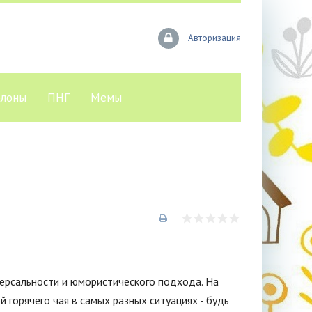
Авторизация
лоны
ПНГ
Мемы
версальности и юмористического подхода. На
горячего чая в самых разных ситуациях - будь