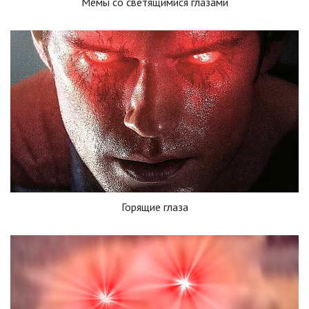
Мемы со светящимися глазами
Горящие глаза