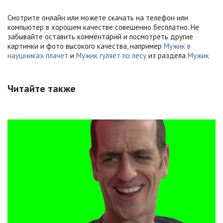
Смотрите онлайн или можете скачать на телефон или
компьютер в хорошем качестве совешенно бесплатно. Не
забывайте оставить комментарий и посмотреть другие
картинки и фото высокого качества, например
Мужик в
наушниках плачет
и
Мужик гуляет по лесу
из раздела
Мужик
Читайте также