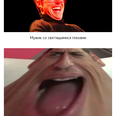
Мужик со светящимися глазами