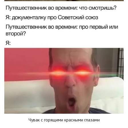
Чувак с горящими красными глазами