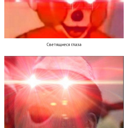
Светящиеся глаза