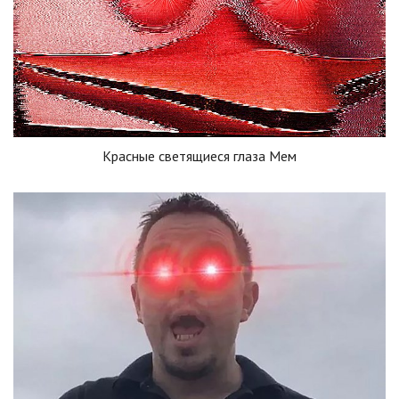
Красные светящиеся глаза Мем