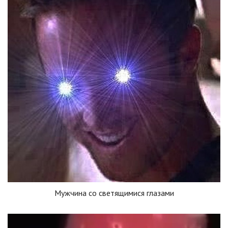
Мужчина со светящимися глазами