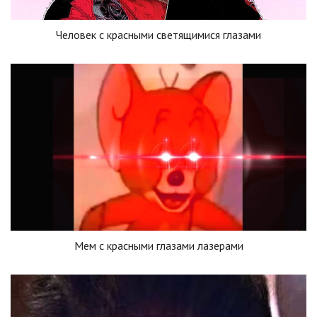
Человек с красными светящимися глазами
Мем с красными глазами лазерами