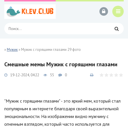
»
Мужик
» Мужик с горящими глазами 29 фото
Смешные мемы Мужик с горящими глазами
19-12-2024, 04:22
55
0
"Мужик с горящими глазами" - это яркий мем, который стал
популярным в интернете благодаря своей выразительной
эмоциональности. На изображении видно мужчину с
огненным взглядом, который часто используется для