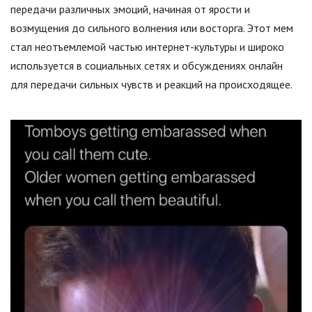
передачи различных эмоций, начиная от ярости и
возмущения до сильного волнения или восторга. Этот мем
стал неотъемлемой частью интернет-культуры и широко
используется в социальных сетях и обсуждениях онлайн
для передачи сильных чувств и реакций на происходящее.