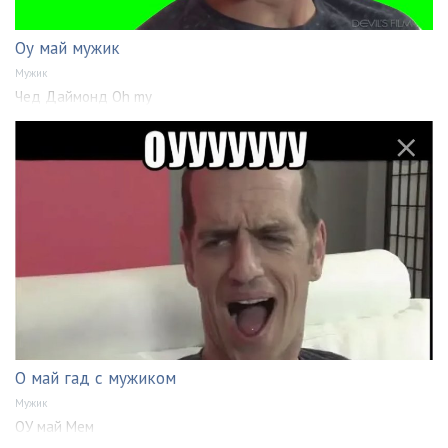
Оу май мужик
Мужик
Чед Даймонд Oh my
О май гад с мужиком
Мужик
ОУ май Мем