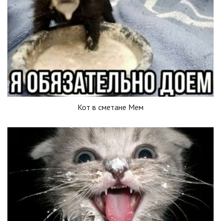
Кот в сметане Мем