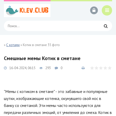
»
С котами
» Котик в сметане 35 фото
Смешные мемы Котик в сметане
16-04-2024, 06:15
293
0
"Мемы с котиком в сметане" - это забавные и популярные
шутки, изображающие котенка, окунувшего свой нос в
банку со сметаной. Эти мемы часто используются для
передачи различных эмоций, от умиления до смеха. Котик в