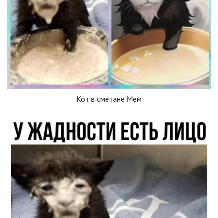
Кот в сметане Мем