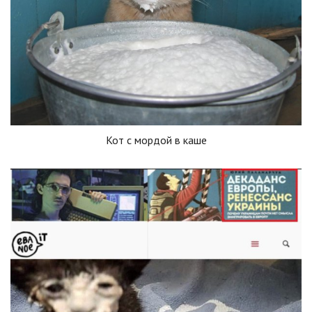
Кот с мордой в каше