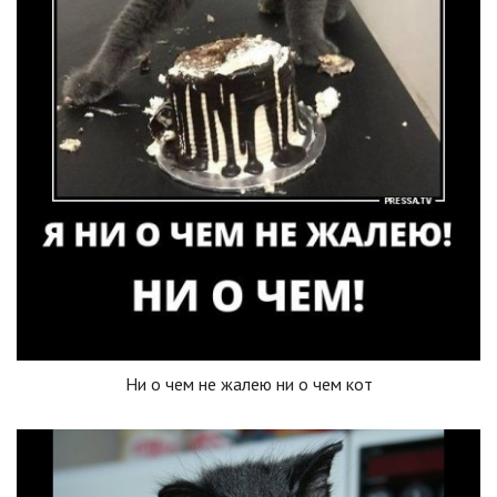
Ни о чем не жалею ни о чем кот