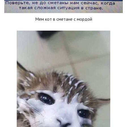
Мем кот в сметане с мордой