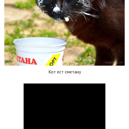
Кот ест сметану