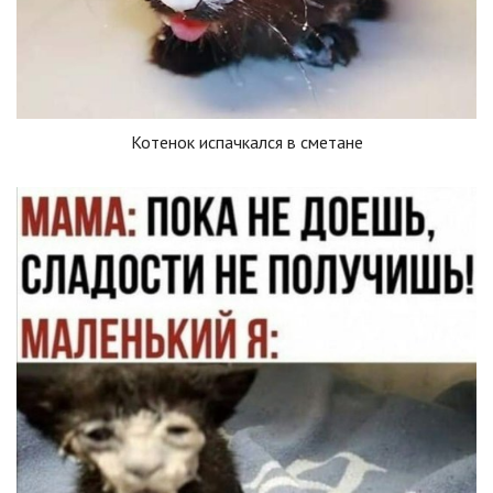
Котенок испачкался в сметане