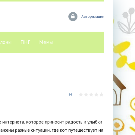
Авторизация
лоны
ПНГ
Мемы
е интернета, которое приносит радость и улыбки
ажены разные ситуации, где кот путешествует на