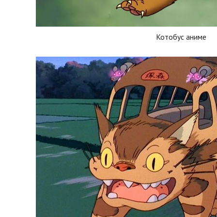
Котобус аниме