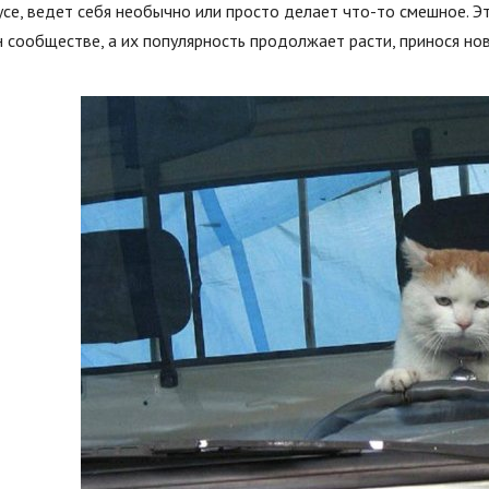
се, ведет себя необычно или просто делает что-то смешное. Э
 сообществе, а их популярность продолжает расти, принося но