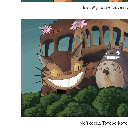
Котобус Хаяо Миядза
Мой сосед Тоторо Кото