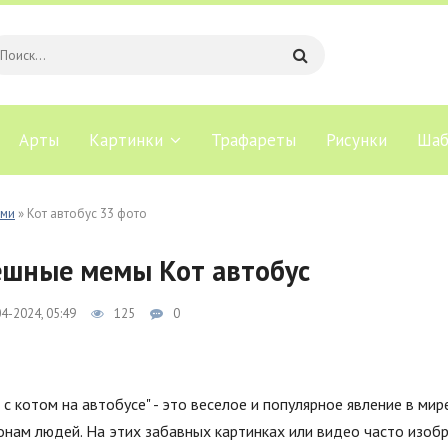
Арты
Картинки
Трафареты
Рисунки
Шаб
ами
» Кот автобус 33 фото
шные мемы Кот автобус
4-2024, 05:49
125
0
с котом на автобусе" - это веселое и популярное явление в мир
нам людей. На этих забавных картинках или видео часто изобр