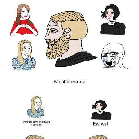
Wojak комиксы