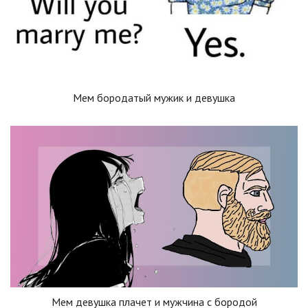
Мем бородатый мужик и девушка
Мем девушка плачет и мужчина с бородой