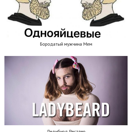
Бородатый мужчина Мем
Ледибирд Рестлер