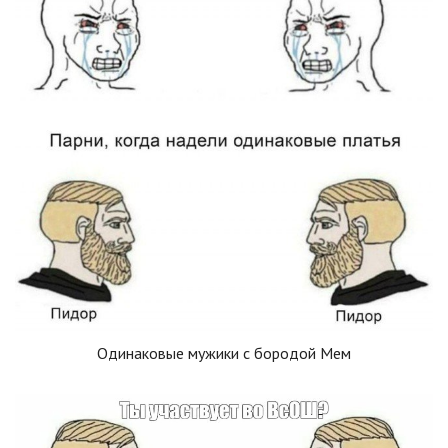
Одинаковые мужики с бородой Мем