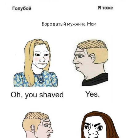
Бородатый мужчина Мем