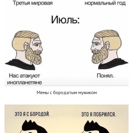
Мемы с бородатым мужиком