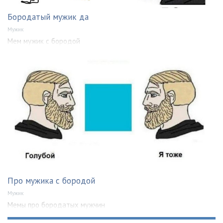
Бородатый мужик да
Мужик
Мем мужик с бородой
Про мужика с бородой
Мужик
Мемы про бородатых мужчин