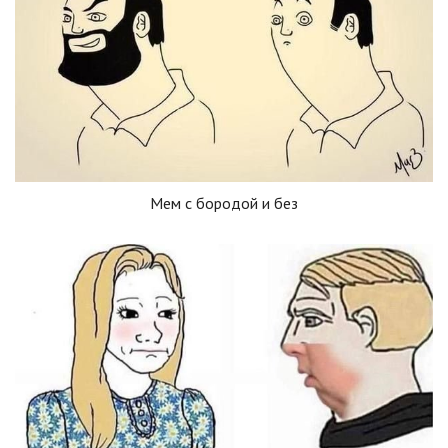
Мем с бородой и без