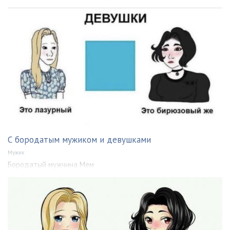
С бородатым мужиком и девушками
Мужик
Бородатый мужчина Мем