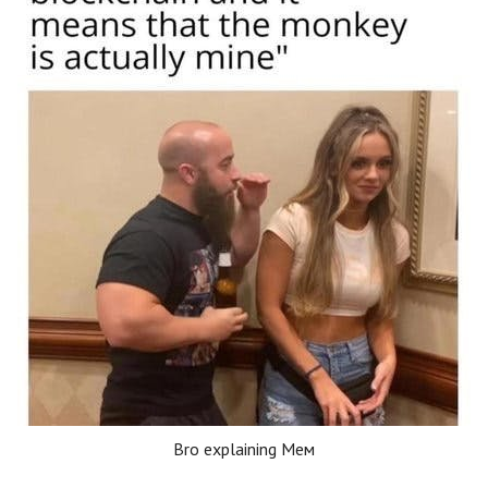
Bro explaining Мем