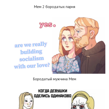
Мем 2 бородатых парня
Бородатый мужчина Мем