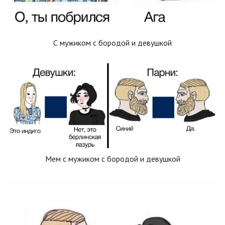
С мужиком с бородой и девушкой
Мем с мужиком с бородой и девушкой