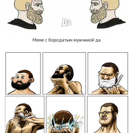
Меме с бородатым мужчиной да