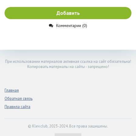
Добавить
Комментарии (0)
При использовании материалов активная ссылка на сайт обязательна!
Копировать материалы на сайты - запрещено!
Главная
Обратная связь
Правила сайта
© Klev.club, 2023-2024. Все права защищены.