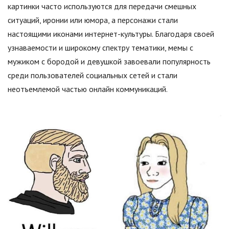
картинки часто используются для передачи смешных
ситуаций, иронии или юмора, а персонажи стали
настоящими иконами интернет-культуры. Благодаря своей
узнаваемости и широкому спектру тематики, мемы с
мужиком с бородой и девушкой завоевали популярность
среди пользователей социальных сетей и стали
неотъемлемой частью онлайн коммуникаций.