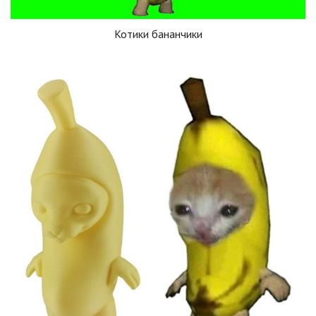
Котики бананчики