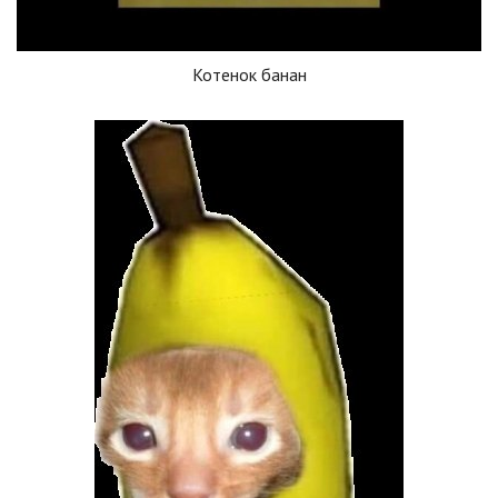
Котенок банан