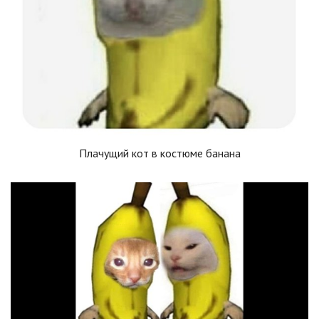
Плачущий кот в костюме банана