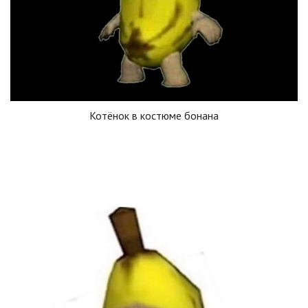
Котёнок в костюме бонана