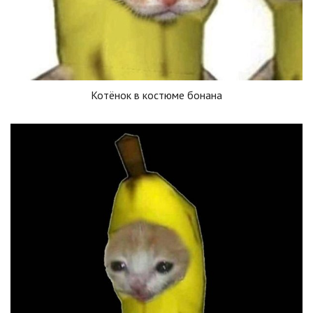
Котёнок в костюме бонана