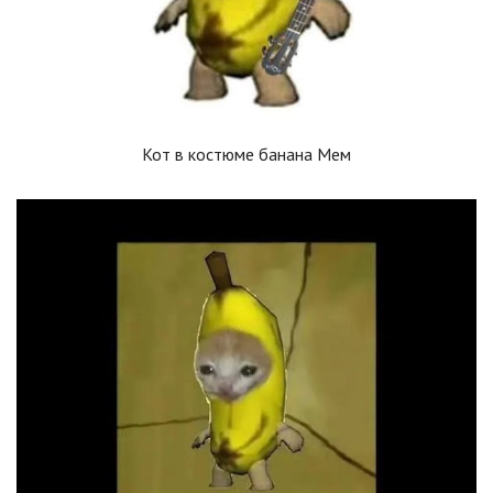
Кот в костюме банана Мем