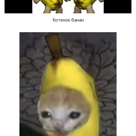
Котенок банан