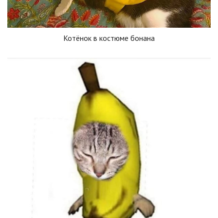
Котёнок в костюме бонана