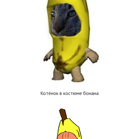
Котёнок в костюме бонана