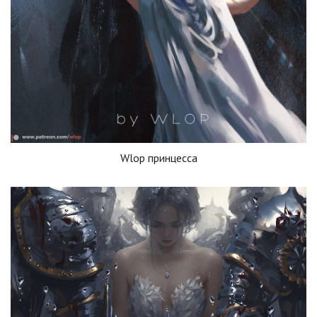
Wlop принцесса