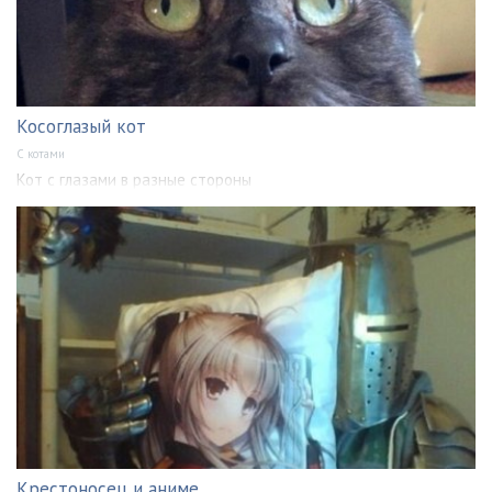
Косоглазый кот
С котами
Кот с глазами в разные стороны
Крестоносец и аниме