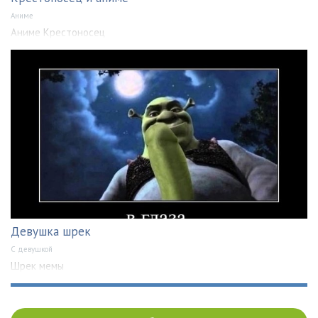
Аниме
Аниме Крестоносец
Девушка шрек
С девушкой
Шрек мемы