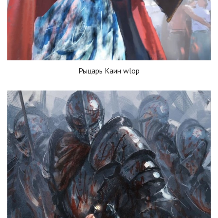
Рыцарь Каин wlop