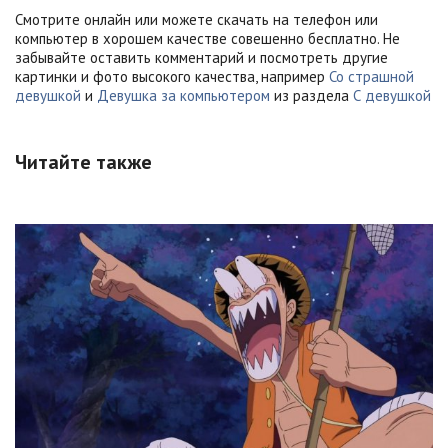
Смотрите онлайн или можете скачать на телефон или
компьютер в хорошем качестве совешенно бесплатно. Не
забывайте оставить комментарий и посмотреть другие
картинки и фото высокого качества, например
Со страшной
девушкой
и
Девушка за компьютером
из раздела
С девушкой
Читайте также