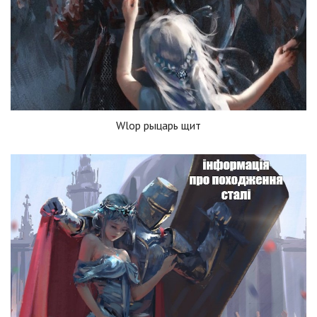
Wlop рыцарь щит