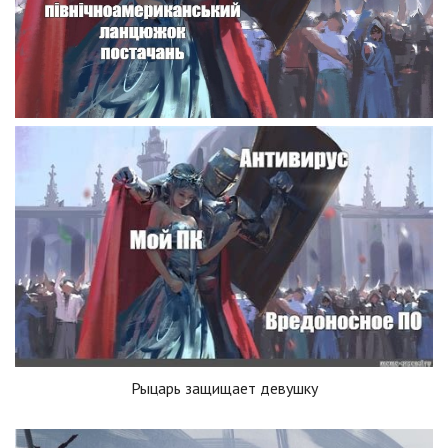
Рыцарь защищает девушку