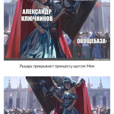
Рыцарь прикрывает принцессу щитом Мем