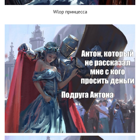
Wlop принцесса