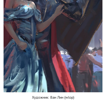
Художник: Ван Лин (wlop)