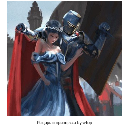
Рыцарь и принцесса by wlop