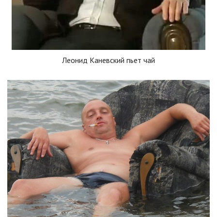
Леонид Каневский пьет чай