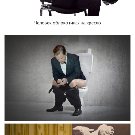
Человек облокотился на кресло