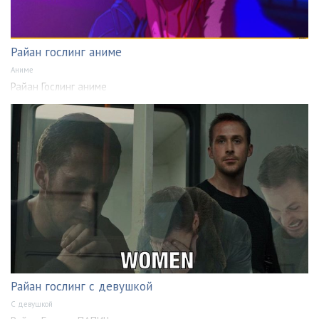
Райан гослинг аниме
Аниме
Райан Гослинг аниме
Райан гослинг с девушкой
С девушкой