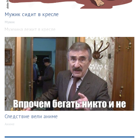
Мужик сидит в кресле
Мужик
Мужчина лежит в кресле
Следствие вели аниме
Аниме