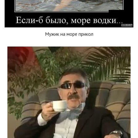
Мужик на море прикол