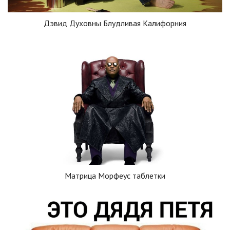
Дэвид Духовны Блудливая Калифорния
Матрица Морфеус таблетки