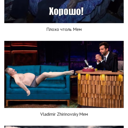
Плохо чтоль Мем
Vladimir Zhirinovsky Мем