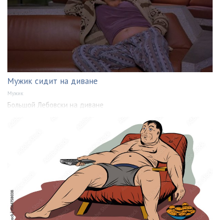
Мужик сидит на диване
Мужик
Большой Лебовски на диване