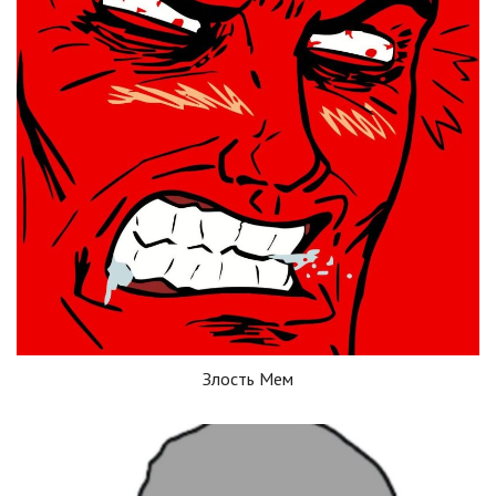
Злость Мем