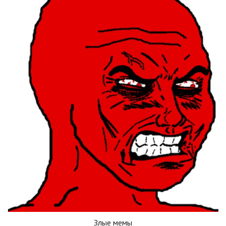
Злые мемы