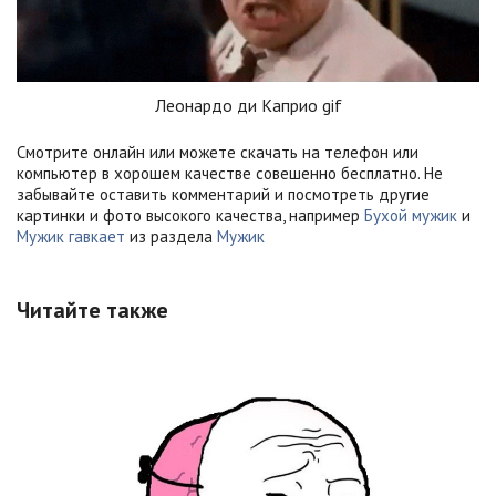
Леонардо ди Каприо gif
Смотрите онлайн или можете скачать на телефон или
компьютер в хорошем качестве совешенно бесплатно. Не
забывайте оставить комментарий и посмотреть другие
картинки и фото высокого качества, например
Бухой мужик
и
Мужик гавкает
из раздела
Мужик
Читайте также