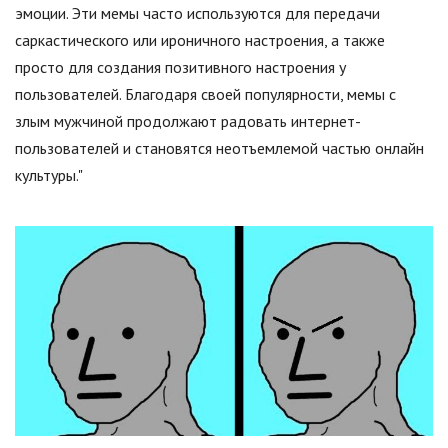
эмоции. Эти мемы часто используются для передачи
саркастического или ироничного настроения, а также
просто для создания позитивного настроения у
пользователей. Благодаря своей популярности, мемы с
злым мужчиной продолжают радовать интернет-
пользователей и становятся неотъемлемой частью онлайн
культуры."