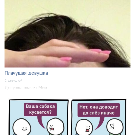
Плачущая девушка
С девушкой
Девушка плачет Мем