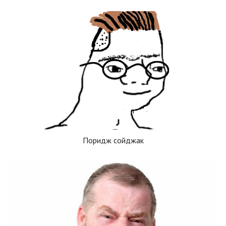
Поридж сойджак