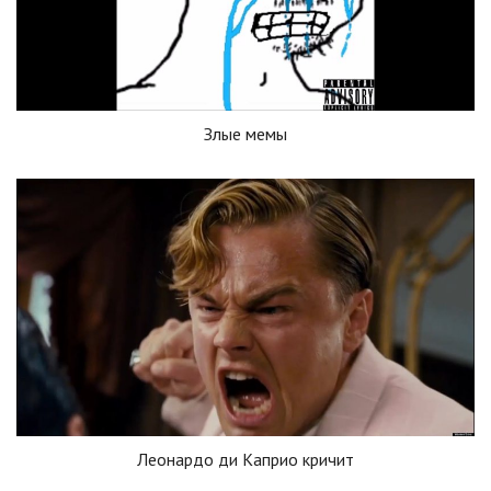
Злые мемы
Леонардо ди Каприо кричит