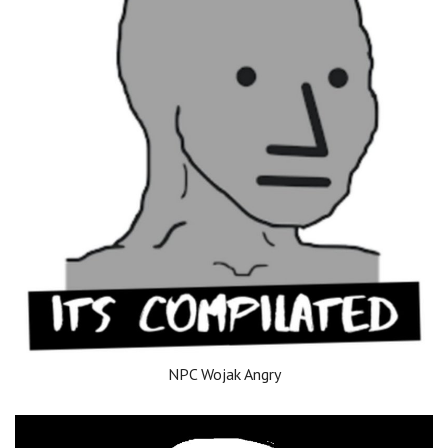
NPC Wojak Angry