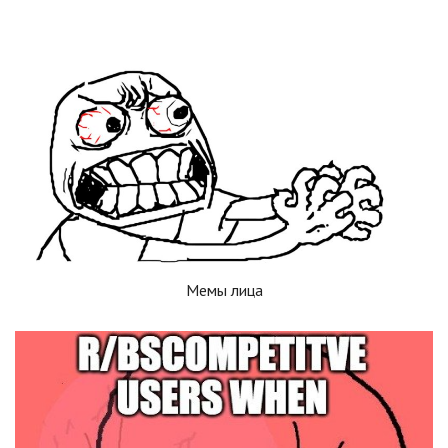
Мемы лица